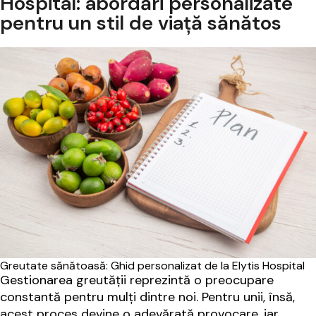
Hospital: abordări personalizate
pentru un stil de viață sănătos
Greutate sănătoasă: Ghid personalizat de la Elytis Hospital
Gestionarea greutății reprezintă o preocupare
constantă pentru mulți dintre noi. Pentru unii, însă,
acest proces devine o adevărată provocare, iar