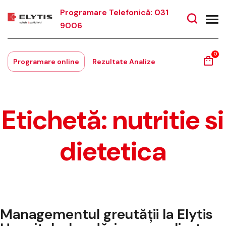
Programare Telefonică: 031
9006
0
Programare online
Rezultate Analize
Etichetă:
nutritie si
dietetica
Managementul greutății la Elytis