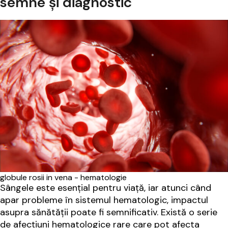
semne și diagnostic
globule rosii in vena - hematologie
Sângele este esențial pentru viață, iar atunci când
apar probleme în sistemul hematologic, impactul
asupra sănătății poate fi semnificativ. Există o serie
de afecțiuni hematologice rare care pot afecta