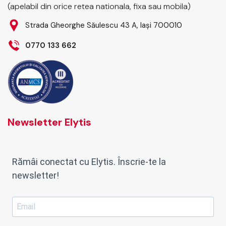
(apelabil din orice retea nationala, fixa sau mobila)
Strada Gheorghe Săulescu 43 A, Iași 700010
0770 133 662
Newsletter Elytis
Rămâi conectat cu Elytis. Înscrie-te la
newsletter!