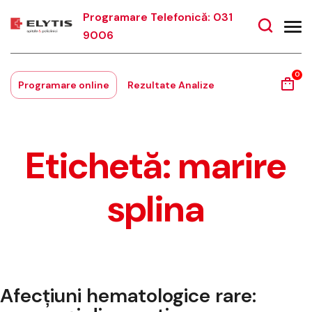
Programare Telefonică: 031
9006
0
Programare online
Rezultate Analize
Etichetă:
marire
splina
Afecțiuni hematologice rare: