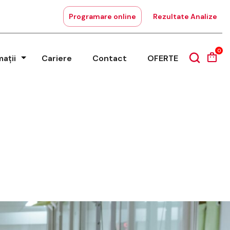
Programare online
Rezultate Analize
0
mații
Cariere
Contact
OFERTE