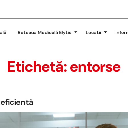
ală
Reteaua Medicală Elytis
Locatii
Infor
Etichetă:
entorse
 eficientă