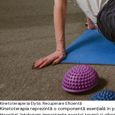
Kinetoterapie la Elytis: Recuperare Eficientă
Kinetoterapia reprezintă o componentă esențială în pro
Hospital, înțelegem importanța acestei terapii și ofer