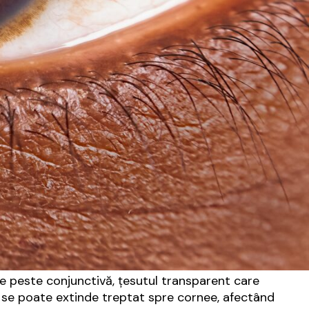
e peste conjunctivă, țesutul transparent care
 și se poate extinde treptat spre cornee, afectând