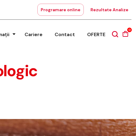
Programare online
Rezultate Analize
0
mații
Cariere
Contact
OFERTE
ologic