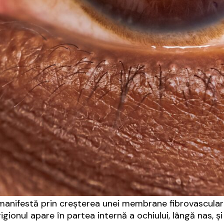
 manifestă prin creșterea unei membrane fibrovascular
rigionul apare în partea internă a ochiului, lângă nas,