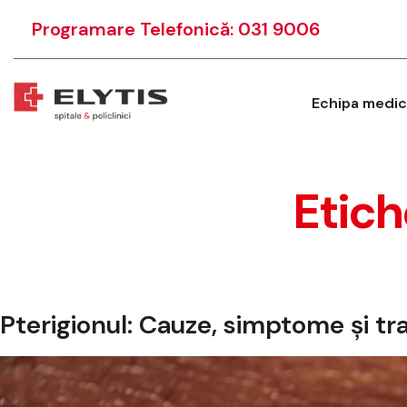
Programare Telefonică: 031 9006
Echipa medic
Etich
Pterigionul: Cauze, simptome și t