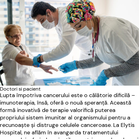
Doctori si pacient
Lupta împotriva cancerului este o călătorie dificilă –
imunoterapia, însă, oferă o nouă speranță. Această
formă inovativă de terapie valorifică puterea
propriului sistem imunitar al organismului pentru a
recunoaște și distruge celulele canceroase. La Elytis
Hospital, ne aflăm în avangarda tratamentului