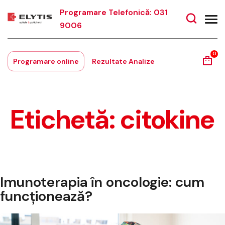
Programare Telefonică: 031
9006
0
Programare online
Rezultate Analize
Etichetă:
citokine
Imunoterapia în oncologie: cum
funcționează?