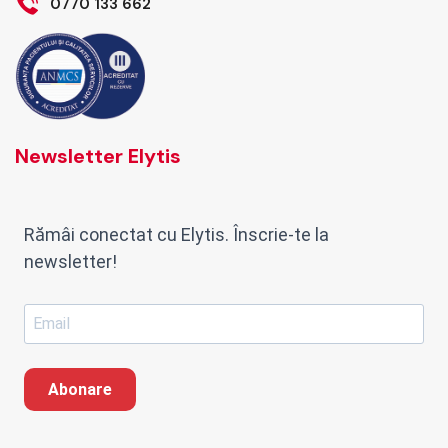
0770 133 662
Newsletter Elytis
Rămâi conectat cu Elytis. Înscrie-te la
newsletter!
Abonare