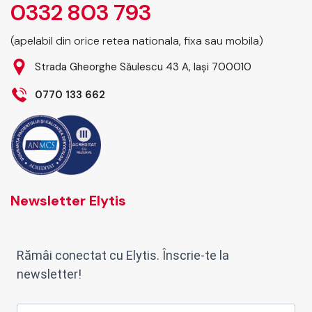
0332 803 793
(apelabil din orice retea nationala, fixa sau mobila)
Strada Gheorghe Săulescu 43 A, Iași 700010
0770 133 662
Newsletter Elytis
Rămâi conectat cu Elytis. Înscrie-te la
newsletter!