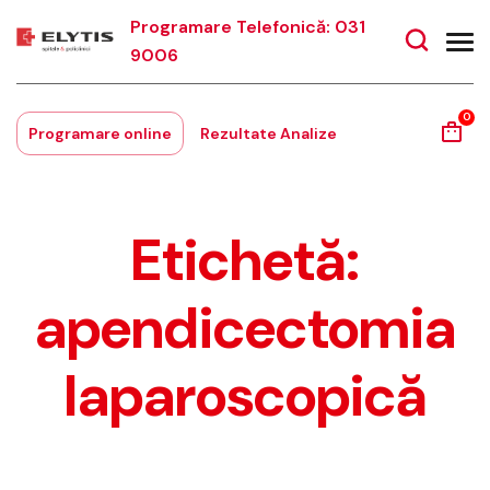
Programare Telefonică: 031
9006
0
Programare online
Rezultate Analize
Etichetă:
apendicectomia
laparoscopică