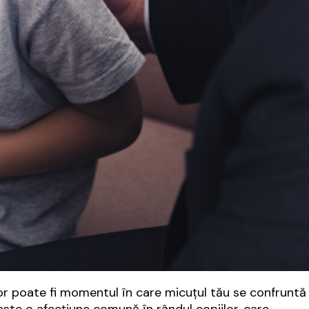
tor poate fi momentul în care micuțul tău se confruntă