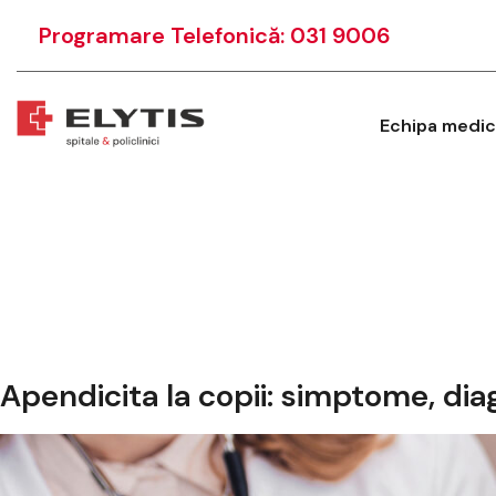
Programare Telefonică: 031 9006
Echipa medic
Apendicita la copii: simptome, dia