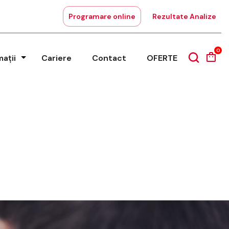
Programare online
Rezultate Analize
0
mații
Cariere
Contact
OFERTE