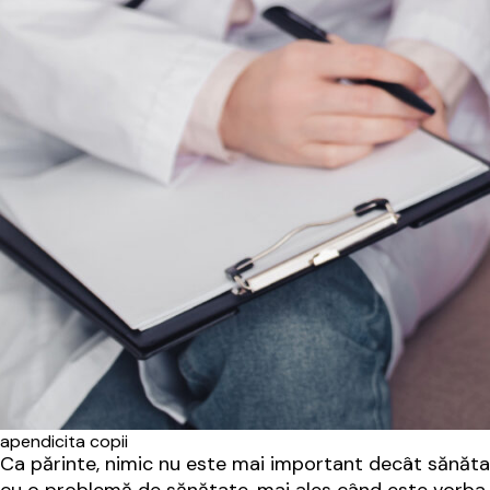
apendicita copii
Ca părinte, nimic nu este mai important decât sănătat