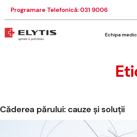
Programare Telefonică: 031 9006
Echipa medic
Et
Căderea părului: cauze și soluții