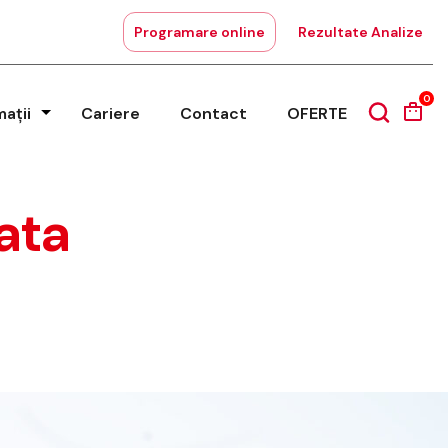
Programare online
Rezultate Analize
0
mații
Cariere
Contact
OFERTE
ata