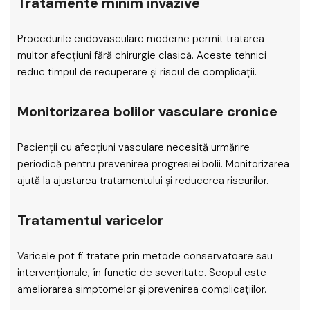
Tratamente minim invazive
Procedurile endovasculare moderne permit tratarea
multor afecțiuni fără chirurgie clasică. Aceste tehnici
reduc timpul de recuperare și riscul de complicații.
Monitorizarea bolilor vasculare cronice
Pacienții cu afecțiuni vasculare necesită urmărire
periodică pentru prevenirea progresiei bolii. Monitorizarea
ajută la ajustarea tratamentului și reducerea riscurilor.
Tratamentul varicelor
Varicele pot fi tratate prin metode conservatoare sau
intervenționale, în funcție de severitate. Scopul este
ameliorarea simptomelor și prevenirea complicațiilor.