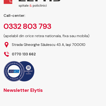
Call-center:
0332 803 793
(apelabil din orice retea nationala, fixa sau mobila)
Strada Gheorghe Săulescu 43 A, Iași 700010
0770 133 662
Newsletter Elytis