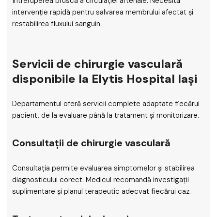
întreruperea bruscă a circulației arteriale. Necesită
intervenție rapidă pentru salvarea membrului afectat și
restabilirea fluxului sanguin.
Servicii de chirurgie vasculară
disponibile la Elytis Hospital Iași
Departamentul oferă servicii complete adaptate fiecărui
pacient, de la evaluare până la tratament și monitorizare.
Consultații de chirurgie vasculară
Consultația permite evaluarea simptomelor și stabilirea
diagnosticului corect. Medicul recomandă investigații
suplimentare și planul terapeutic adecvat fiecărui caz.