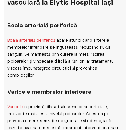
vasculară la Elytis Hospital Iași
Boala arterială periferică
Boala arterială periferică
apare atunci când arterele
membrelor inferioare se îngustează, reducând fluxul
sanguin. Se manifestă prin durere la mers, răcirea
picioarelor și vindecare dificilă a rănilor, iar tratamentul
vizează îmbunătățirea circulației și prevenirea
complicațiilor.
Varicele membrelor inferioare
Varicele
reprezintă dilatații ale venelor superficiale,
frecvente mai ales la nivelul picioarelor. Acestea pot
provoca durere, senzație de greutate și edeme, iar în
cazurile avansate necesită tratament intervențional sau