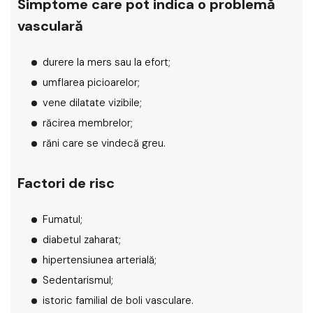
Simptome care pot indica o problemă
vasculară
durere la mers sau la efort;
umflarea picioarelor;
vene dilatate vizibile;
răcirea membrelor;
răni care se vindecă greu.
Factori de risc
Fumatul;
diabetul zaharat;
hipertensiunea arterială;
Sedentarismul;
istoric familial de boli vasculare.