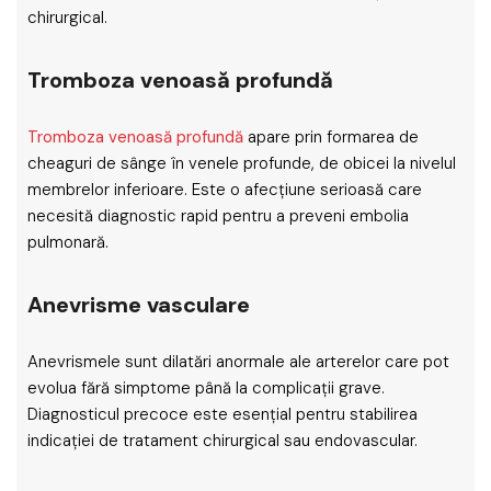
chirurgical.
Tromboza venoasă profundă
Tromboza venoasă profundă
apare prin formarea de
cheaguri de sânge în venele profunde, de obicei la nivelul
membrelor inferioare. Este o afecțiune serioasă care
necesită diagnostic rapid pentru a preveni embolia
pulmonară.
Anevrisme vasculare
Anevrismele sunt dilatări anormale ale arterelor care pot
evolua fără simptome până la complicații grave.
Diagnosticul precoce este esențial pentru stabilirea
indicației de tratament chirurgical sau endovascular.