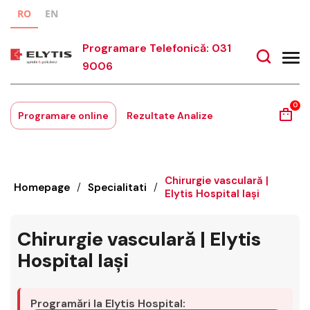
RO
EN
Programare Telefonică: 031
9006
0
Programare online
Rezultate Analize
Chirurgie vasculară |
Homepage
/
Specialitati
/
Elytis Hospital Iași
Chirurgie vasculară | Elytis
Hospital Iași
Programări la Elytis Hospital: