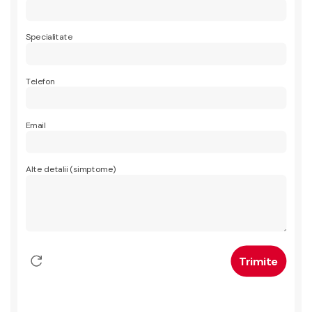
Specialitate
Telefon
Email
Alte detalii (simptome)