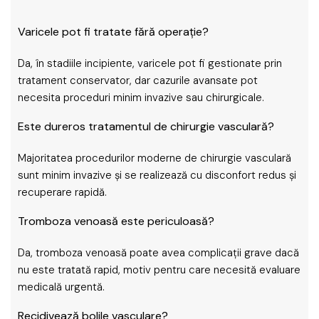
Varicele pot fi tratate fără operație?
Da, în stadiile incipiente, varicele pot fi gestionate prin
tratament conservator, dar cazurile avansate pot
necesita proceduri minim invazive sau chirurgicale.
Este dureros tratamentul de chirurgie vasculară?
Majoritatea procedurilor moderne de chirurgie vasculară
sunt minim invazive și se realizează cu disconfort redus și
recuperare rapidă.
Tromboza venoasă este periculoasă?
Da, tromboza venoasă poate avea complicații grave dacă
nu este tratată rapid, motiv pentru care necesită evaluare
medicală urgentă.
Recidivează bolile vasculare?