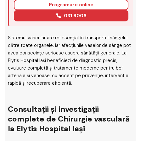
Programare online
031 9006
Sistemul vascular are rol esențial în transportul sângelui
către toate organele, iar afecțiunile vaselor de sânge pot
avea consecințe serioase asupra sănătății generale. La
Elytis Hospital Iași beneficiezi de diagnostic precis,
evaluare completă și tratamente moderne pentru boli
arteriale și venoase, cu accent pe prevenție, intervenție
rapidă și recuperare eficientă.
Consultații și investigații
complete de Chirurgie vasculară
la Elytis Hospital Iași