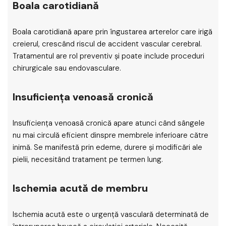
Boala carotidiană
Boala carotidiană apare prin îngustarea arterelor care irigă
creierul, crescând riscul de accident vascular cerebral.
Tratamentul are rol preventiv și poate include proceduri
chirurgicale sau endovasculare.
Insuficiența venoasă cronică
Insuficiența venoasă cronică apare atunci când sângele
nu mai circulă eficient dinspre membrele inferioare către
inimă. Se manifestă prin edeme, durere și modificări ale
pielii, necesitând tratament pe termen lung.
Ischemia acută de membru
Ischemia acută este o urgență vasculară determinată de