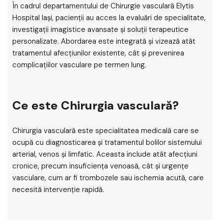
În cadrul departamentului de Chirurgie vasculară Elytis
Hospital Iași, pacienții au acces la evaluări de specialitate,
investigații imagistice avansate și soluții terapeutice
personalizate. Abordarea este integrată și vizează atât
tratamentul afecțiunilor existente, cât și prevenirea
complicațiilor vasculare pe termen lung.
Ce este Chirurgia vasculară?
Chirurgia vasculară este specialitatea medicală care se
ocupă cu diagnosticarea și tratamentul bolilor sistemului
arterial, venos și limfatic. Aceasta include atât afecțiuni
cronice, precum insuficiența venoasă, cât și urgențe
vasculare, cum ar fi trombozele sau ischemia acută, care
necesită intervenție rapidă.