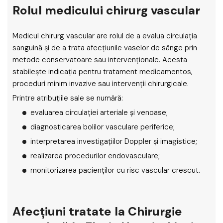
Rolul medicului chirurg vascular
Medicul chirurg vascular are rolul de a evalua circulația
sanguină și de a trata afecțiunile vaselor de sânge prin
metode conservatoare sau intervenționale. Acesta
stabilește indicația pentru tratament medicamentos,
proceduri minim invazive sau intervenții chirurgicale.
Printre atribuțiile sale se numără:
evaluarea circulației arteriale și venoase;
diagnosticarea bolilor vasculare periferice;
interpretarea investigațiilor Doppler și imagistice;
realizarea procedurilor endovasculare;
monitorizarea pacienților cu risc vascular crescut.
Afecțiuni tratate la Chirurgie