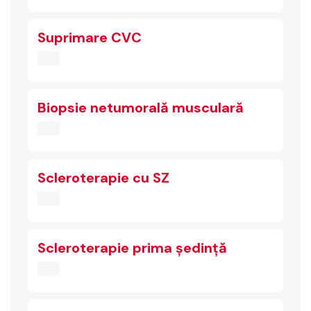
Suprimare CVC
Biopsie netumorală musculară
Scleroterapie cu SZ
Scleroterapie prima ședință