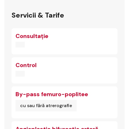
Servicii & Tarife
Consultație
Control
By-pass femuro-poplitee
cu sau fără atrerografie