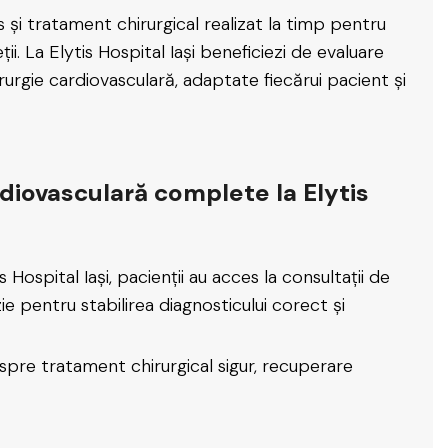
 și tratament chirurgical realizat la timp pentru
ii. La Elytis Hospital Iași beneficiezi de evaluare
urgie cardiovasculară, adaptate fiecărui pacient și
ardiovasculară complete la Elytis
Hospital Iași, pacienții au acces la consultații de
zie pentru stabilirea diagnosticului corect și
 spre tratament chirurgical sigur, recuperare