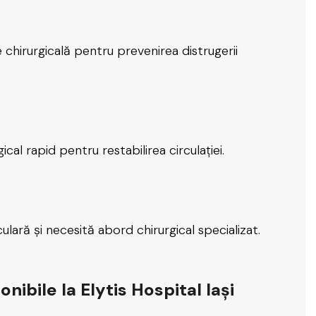
 chirurgicală pentru prevenirea distrugerii
al rapid pentru restabilirea circulației.
ulară și necesită abord chirurgical specializat.
nibile la Elytis Hospital Iași