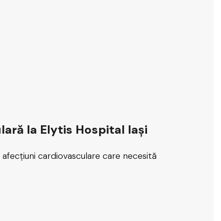
ară la Elytis Hospital Iași
le afecțiuni cardiovasculare care necesită