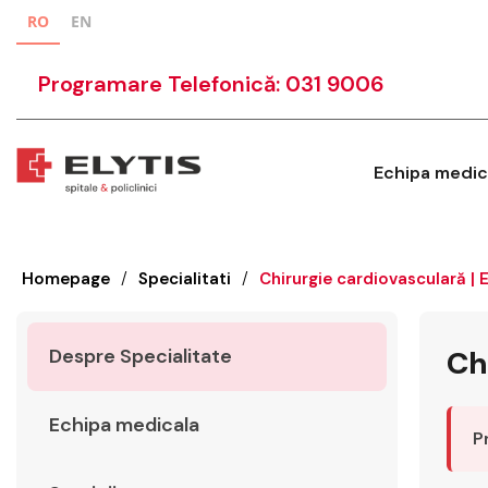
RO
EN
Programare Telefonică: 031 9006
Echipa medic
Homepage
/
Specialitati
/
Chirurgie cardiovasculară | E
Despre Specialitate
Chi
Echipa medicala
P