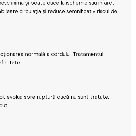
esc inima și poate duce la ischemie sau infarct
ilește circulația și reduce semnificativ riscul de
uncționarea normală a cordului. Tratamentul
afectate.
pot evolua spre ruptură dacă nu sunt tratate.
cut.