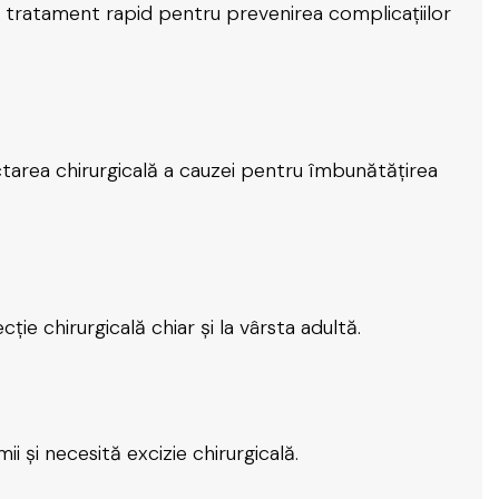
 tratament rapid pentru prevenirea complicațiilor
tarea chirurgicală a cauzei pentru îmbunătățirea
e chirurgicală chiar și la vârsta adultă.
i și necesită excizie chirurgicală.