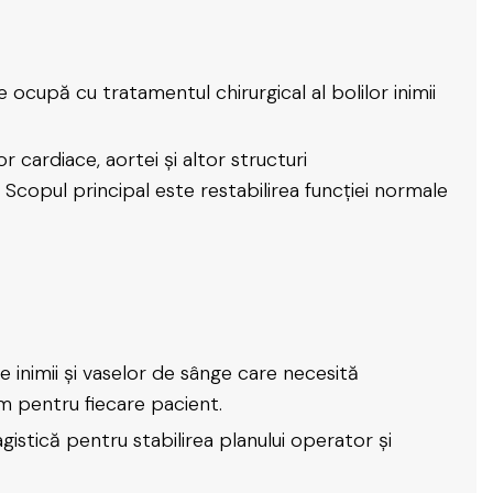
 ocupă cu tratamentul chirurgical al bolilor inimii
r cardiace, aortei și altor structuri
Scopul principal este restabilirea funcției normale
le inimii și vaselor de sânge care necesită
m pentru fiecare pacient.
agistică pentru stabilirea planului operator și