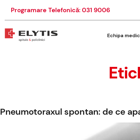
Programare Telefonică: 031 9006
Echipa medic
Etic
Pneumotoraxul spontan: de ce apa