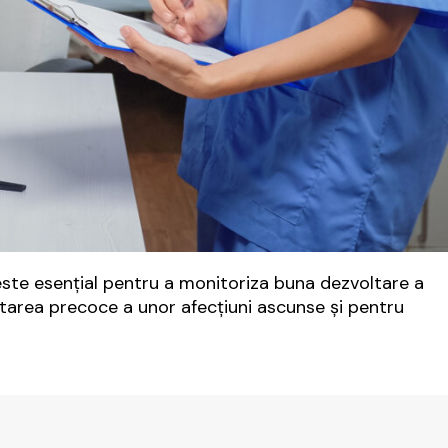
 este esențial pentru a monitoriza buna dezvoltare a
starea precoce a unor afecțiuni ascunse și pentru