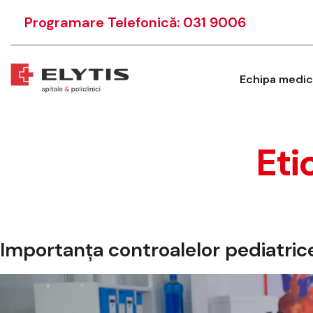
Programare Telefonică: 031 9006
Echipa medic
Eti
Importanța controalelor pediatric