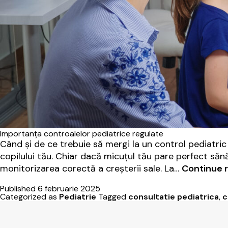
Importanța controalelor pediatrice regulate
Când și de ce trebuie să mergi la un control pediatri
copilului tău. Chiar dacă micuțul tău pare perfect săn
monitorizarea corectă a creșterii sale. La…
Continue 
Published
6 februarie 2025
Categorized as
Pediatrie
Tagged
consultatie pediatrica
,
c