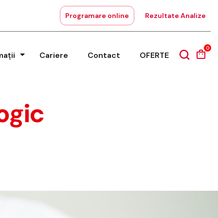
Programare online
Rezultate Analize
0
mații
Cariere
Contact
OFERTE
ogic