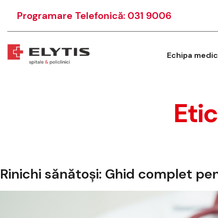
Programare Telefonică: 031 9006
Echipa medic
Eti
Rinichi sănătoși: Ghid complet pen