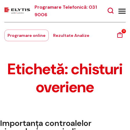
Programare Telefonică: 031
9006
0
Programare online
Rezultate Analize
Etichetă:
chisturi
overiene
Importanța controalelor