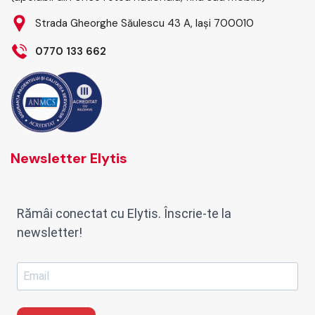
Strada Gheorghe Săulescu 43 A, Iași 700010
0770 133 662
Newsletter Elytis
Rămâi conectat cu Elytis. Înscrie-te la
newsletter!