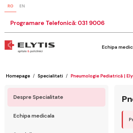
RO
EN
Programare Telefonică: 031 9006
Echipa medic
Homepage
/
Specialitati
/
Pneumologie Pediatrică | Elyt
Despre Specialitate
Pn
Echipa medicala
P