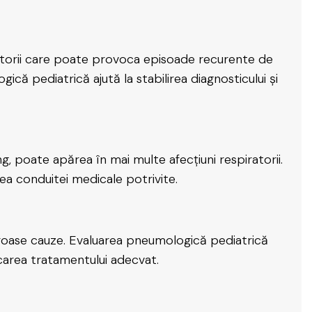
ratorii care poate provoca episoade recurente de
gică pediatrică ajută la stabilirea diagnosticului și
, poate apărea în mai multe afecțiuni respiratorii.
rea conduitei medicale potrivite.
roase cauze. Evaluarea pneumologică pediatrică
ficarea tratamentului adecvat.