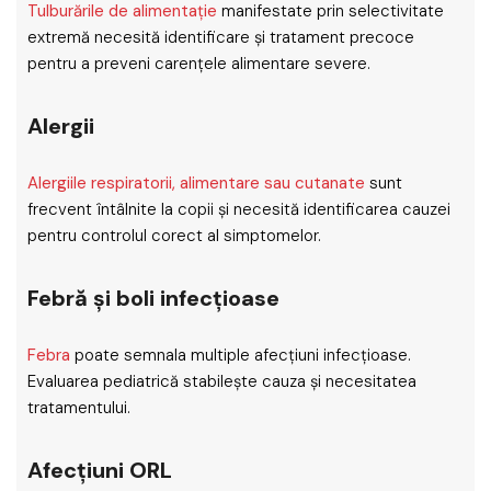
Tulburările de alimentație
manifestate prin selectivitate
extremă necesită identificare și tratament precoce
pentru a preveni carențele alimentare severe.
Alergii
Alergiile respiratorii, alimentare sau cutanate
sunt
frecvent întâlnite la copii și necesită identificarea cauzei
pentru controlul corect al simptomelor.
Febră și boli infecțioase
Febra
poate semnala multiple afecțiuni infecțioase.
Evaluarea pediatrică stabilește cauza și necesitatea
tratamentului.
Afecțiuni ORL