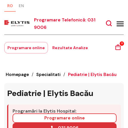
RO
EN
Programare Telefonică: 031
9006
0
Programare online
Rezultate Analize
Homepage
/
Specialitati
/
Pediatrie | Elytis Bacău
Pediatrie | Elytis Bacău
Programări la Elytis Hospital:
Programare online
031 9006