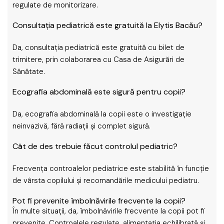
regulate de monitorizare.
Consultația pediatrică este gratuită la Elytis Bacău?
Da, consultația pediatrică este gratuită cu bilet de
trimitere, prin colaborarea cu Casa de Asigurări de
Sănătate.
Ecografia abdominală este sigură pentru copii?
Da, ecografia abdominală la copii este o investigație
neinvazivă, fără radiații și complet sigură.
Cât de des trebuie făcut controlul pediatric?
Frecvența controalelor pediatrice este stabilită în funcție
de vârsta copilului și recomandările medicului pediatru.
Pot fi prevenite îmbolnăvirile frecvente la copii?
În multe situații, da, îmbolnăvirile frecvente la copii pot fi
prevenite. Controalele regulate, alimentația echilibrată și