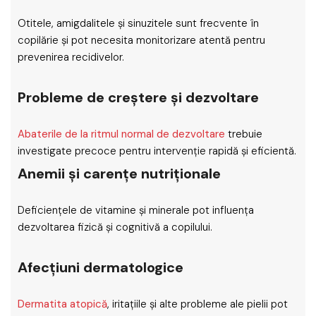
Otitele, amigdalitele și sinuzitele sunt frecvente în
copilărie și pot necesita monitorizare atentă pentru
prevenirea recidivelor.
Probleme de creștere și dezvoltare
Abaterile de la ritmul normal de dezvoltare
trebuie
investigate precoce pentru intervenție rapidă și eficientă.
Anemii și carențe nutriționale
Deficiențele de vitamine și minerale pot influența
dezvoltarea fizică și cognitivă a copilului.
Afecțiuni dermatologice
Dermatita atopică
, iritațiile și alte probleme ale pielii pot