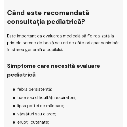
Când este recomandată
consultația pediatrică?
Este important ca evaluarea medicală să fie realizată la
primele semne de boală sau ori de câte ori apar schimbări
în starea generală a copilului.
Simptome care necesită evaluare
pediatrică
febră persistentă;
tuse sau dificultăți respiratorii;
lipsa poftei de mâncare;
vărsături sau diaree;
erupții cutanate;