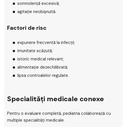
somnolență excesivă;
agitație neobișnuită.
Factori de risc
expunere frecventă la infecții;
imunitate scăzută;
istoric medical relevant;
alimentație dezechilibrată;
lipsa controalelor regulate.
Specialități medicale conexe
Pentru o evaluare completă, pediatria colaborează cu
multiple specialități medicale.