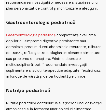
recomandarea investigațiilor necesare și stabilirea unui
plan personalizat de control și monitorizare a afecțiunii.
Gastroenterologie pediatrică
Gastroenterologia pediatrică
completează evaluarea
copiilor cu simptome digestive persistente sau
complexe, precum dureri abdominale recurente, tulburări
de tranzit, reflux gastroesofagian, intoleranțe alimentare
sau probleme de creștere. Printr-o abordare
multidisciplinară, pot fi recomandate investigații
suplimentare și soluții terapeutice adaptate fiecărui caz,
în funcție de vârstă și de particularitățile clinice.
Nutriție pediatrică
Nutriția pediatrică contribuie la susținerea unei dezvoltări
armonioase și la formarea unor obiceiuri alimentare