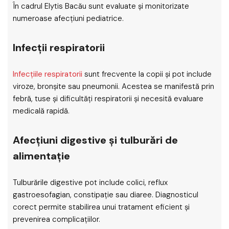
În cadrul Elytis Bacău sunt evaluate și monitorizate
numeroase afecțiuni pediatrice.
Infecții respiratorii
Infecțiile respiratorii
sunt frecvente la copii și pot include
viroze, bronșite sau pneumonii. Acestea se manifestă prin
febră, tuse și dificultăți respiratorii și necesită evaluare
medicală rapidă.
Afecțiuni digestive și tulburări de
alimentație
Tulburările digestive pot include colici, reflux
gastroesofagian, constipație sau diaree. Diagnosticul
corect permite stabilirea unui tratament eficient și
prevenirea complicațiilor.