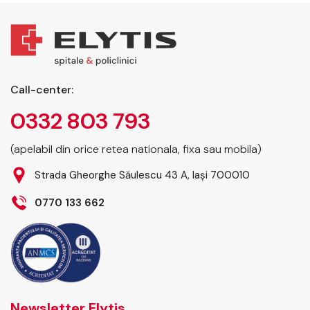
Call-center:
0332 803 793
(apelabil din orice retea nationala, fixa sau mobila)
Strada Gheorghe Săulescu 43 A, Iași 700010
0770 133 662
Newsletter Elytis