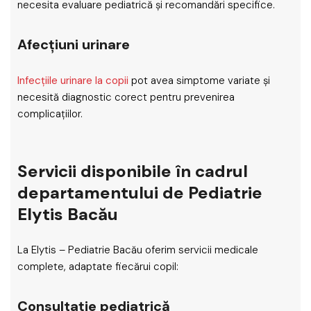
necesita evaluare pediatrică și recomandări specifice.
Afecțiuni urinare
Infecțiile urinare la copii
pot avea simptome variate și
necesită diagnostic corect pentru prevenirea
complicațiilor.
Servicii disponibile în cadrul
departamentului de Pediatrie
Elytis Bacău
La Elytis – Pediatrie Bacău oferim servicii medicale
complete, adaptate fiecărui copil:
Consultație pediatrică