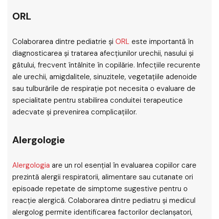
ORL
Colaborarea dintre pediatrie și
ORL
este importantă în
diagnosticarea și tratarea afecțiunilor urechii, nasului și
gâtului, frecvent întâlnite în copilărie. Infecțiile recurente
ale urechii, amigdalitele, sinuzitele, vegetațiile adenoide
sau tulburările de respirație pot necesita o evaluare de
specialitate pentru stabilirea conduitei terapeutice
adecvate și prevenirea complicațiilor.
Alergologie
Alergologia
are un rol esențial în evaluarea copiilor care
prezintă alergii respiratorii, alimentare sau cutanate ori
episoade repetate de simptome sugestive pentru o
reacție alergică. Colaborarea dintre pediatru și medicul
alergolog permite identificarea factorilor declanșatori,