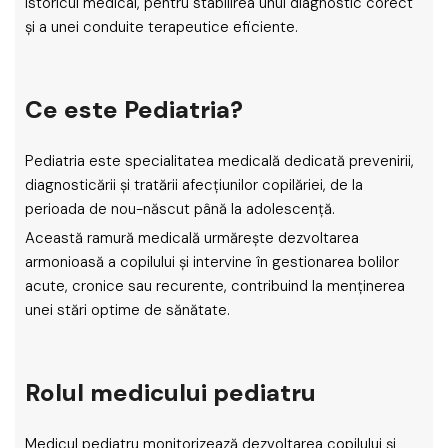
istoricul medical, pentru stabilirea unui diagnostic corect
și a unei conduite terapeutice eficiente.
Ce este Pediatria?
Pediatria este specialitatea medicală dedicată prevenirii,
diagnosticării și tratării afecțiunilor copilăriei, de la
perioada de nou-născut până la adolescență.
Această ramură medicală urmărește dezvoltarea
armonioasă a copilului și intervine în gestionarea bolilor
acute, cronice sau recurente, contribuind la menținerea
unei stări optime de sănătate.
Rolul medicului pediatru
Medicul pediatru monitorizează dezvoltarea copilului și