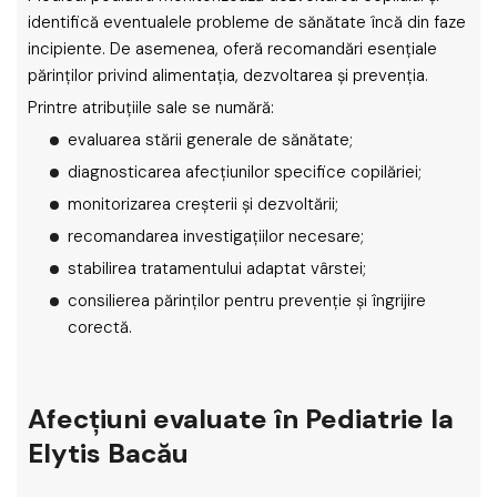
identifică eventualele probleme de sănătate încă din faze
incipiente. De asemenea, oferă recomandări esențiale
părinților privind alimentația, dezvoltarea și prevenția.
Printre atribuțiile sale se numără:
evaluarea stării generale de sănătate;
diagnosticarea afecțiunilor specifice copilăriei;
monitorizarea creșterii și dezvoltării;
recomandarea investigațiilor necesare;
stabilirea tratamentului adaptat vârstei;
consilierea părinților pentru prevenție și îngrijire
corectă.
Afecțiuni evaluate în Pediatrie la
Elytis Bacău