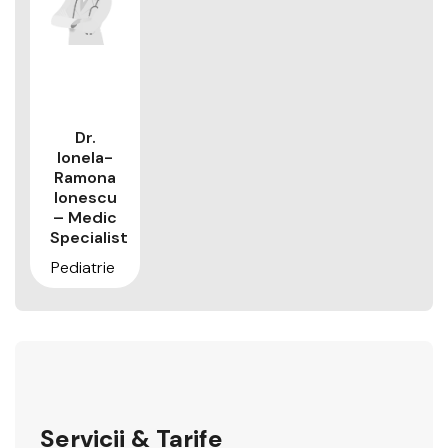
Dr.
Ionela-
Ramona
Ionescu
– Medic
Specialist
Pediatrie
Servicii & Tarife