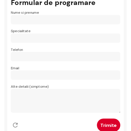
Formular de programare
Nume si prenume
Specialitate
Telefon
Email
Alte detalii (simptome)