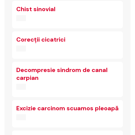
Chist sinovial
Corecții cicatrici
Decompresie sindrom de canal
carpian
Excizie carcinom scuamos pleoapă