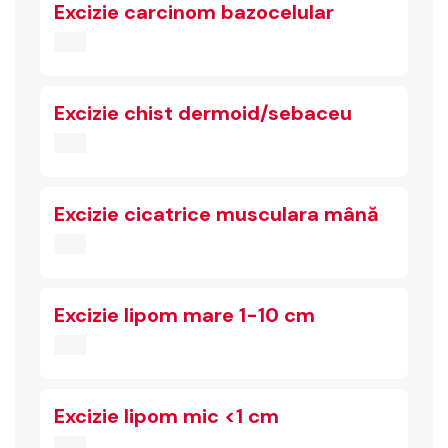
Excizie carcinom bazocelular
Excizie chist dermoid/sebaceu
Excizie cicatrice musculara mână
Excizie lipom mare 1-10 cm
Excizie lipom mic <1 cm