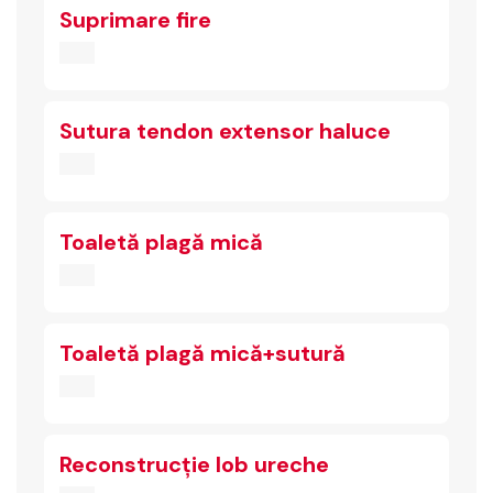
Suprimare fire
Sutura tendon extensor haluce
Toaletă plagă mică
Toaletă plagă mică+sutură
Reconstrucție lob ureche