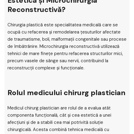
Estetică și Microchirurgia
Reconstructivă?
Chirurgia plastică este specialitatea medicală care se
ocupă cu refacerea și remodelarea țesuturilor afectate
de traumatisme, boli, malformații congenitale sau procese
de îmbătrânire. Microchirurgia reconstructivă utilizează
tehnici de mare finețe pentru refacerea structurilor mici,
precum vasele de sânge sau nervii, contribuind la
reconstrucții complexe și funcționale.
Rolul medicului chirurg plastician
Medicul chirurg plastician are rolul de a evalua atât
componenta funcțională, cât și cea estetică a unei
afecțiuni și de a stabili cea mai potrivită soluție
chirurgicală. Acesta combină tehnica medicală cu