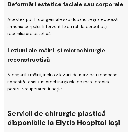
Deformări estetice faciale sau corporale
Acestea pot fi congenitale sau dobândite și afectează
armonia corpului. Intervențiile au rol de corecție și
reechilibrare estetică.
Leziuni ale mâinii și microchirurgie
reconstructivă
Afecțiunile mâinii, inclusiv leziuni de nervi sau tendoane,
necesită tehnici microchirurgicale de mare precizie
pentru recuperarea funcției.
Servicii de chirurgie plastică
disponibile la Elytis Hospital Iași