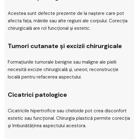
Acestea sunt defecte prezente de la naștere care pot
afecta fața, mâinile sau alte regiuni ale corpului. Corecția
chirurgicală are rol funcțional și estetic.
Tumori cutanate și excizii chirurgicale
Formațiunile tumorale benigne sau maligne ale pielii
necesită excizie chirurgicală și, uneori, reconstrucție
locală pentru refacerea aspectului.
Cicatrici patologice
Cicatricile hipertrofice sau cheloide pot crea disconfort
estetic sau funcțional. Chirurgia plastică permite corecția
și îmbunătățirea aspectului acestora.