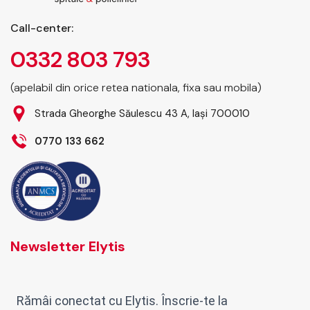
Call-center:
0332 803 793
(apelabil din orice retea nationala, fixa sau mobila)
Strada Gheorghe Săulescu 43 A, Iași 700010
0770 133 662
Newsletter Elytis
Rămâi conectat cu Elytis. Înscrie-te la