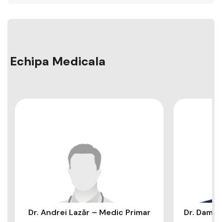
Echipa Medicala
Dr. Andrei Lazăr – Medic Primar
Dr. Damia