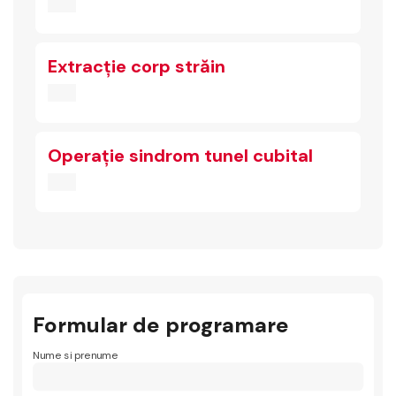
Extracție corp străin
Operație sindrom tunel cubital
Formular de programare
Nume si prenume