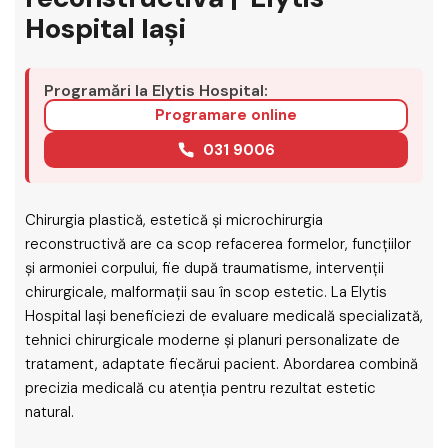
Hospital Iași
Programări la Elytis Hospital:
Programare online
031 9006
Chirurgia plastică, estetică și microchirurgia
reconstructivă are ca scop refacerea formelor, funcțiilor
și armoniei corpului, fie după traumatisme, intervenții
chirurgicale, malformații sau în scop estetic. La Elytis
Hospital Iași beneficiezi de evaluare medicală specializată,
tehnici chirurgicale moderne și planuri personalizate de
tratament, adaptate fiecărui pacient. Abordarea combină
precizia medicală cu atenția pentru rezultat estetic
natural.