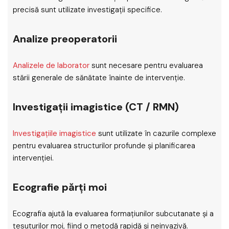
precisă sunt utilizate investigații specifice.
Analize preoperatorii
Analizele de laborator
sunt necesare pentru evaluarea
stării generale de sănătate înainte de intervenție.
Investigații imagistice (CT / RMN)
Investigațiile imagistice
sunt utilizate în cazurile complexe
pentru evaluarea structurilor profunde și planificarea
intervenției.
Ecografie părți moi
Ecografia ajută la evaluarea formațiunilor subcutanate și a
țesuturilor moi, fiind o metodă rapidă și neinvazivă.