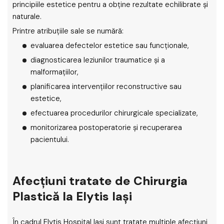
principiile estetice pentru a obține rezultate echilibrate și
naturale.
Printre atribuțiile sale se numără:
evaluarea defectelor estetice sau funcționale,
diagnosticarea leziunilor traumatice și a
malformațiilor,
planificarea intervențiilor reconstructive sau
estetice,
efectuarea procedurilor chirurgicale specializate,
monitorizarea postoperatorie și recuperarea
pacientului.
Afecțiuni tratate de Chirurgia
Plastică la Elytis Iași
În cadrul Elytis Hospital Iași sunt tratate multiple afecțiuni