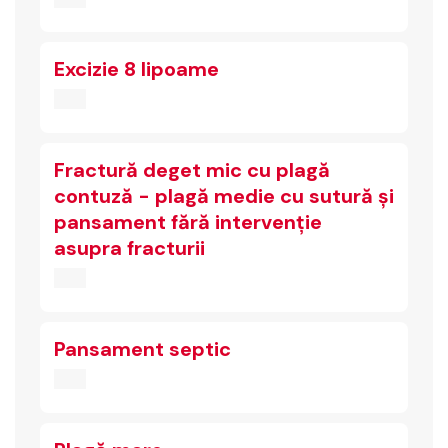
Excizie 8 lipoame
Fractură deget mic cu plagă
contuză - plagă medie cu sutură și
pansament fără intervenție
asupra fracturii
Pansament septic