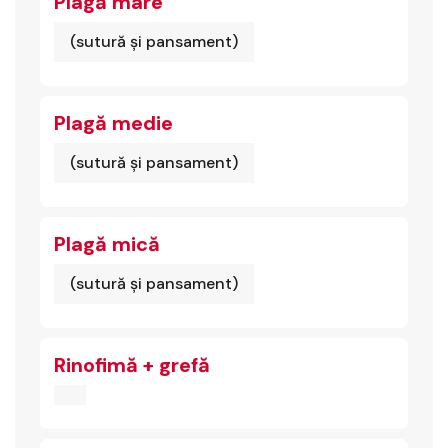
Plagă mare
(sutură și pansament)
Plagă medie
(sutură și pansament)
Plagă mică
(sutură și pansament)
Rinofimă + grefă