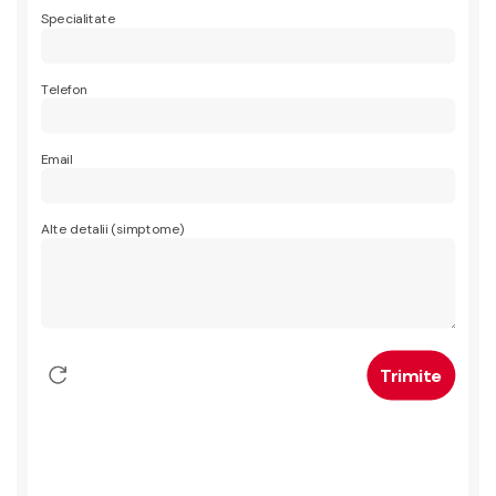
Specialitate
Telefon
Email
Alte detalii (simptome)