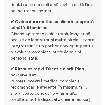
decizi tu ce specialist să vezi – te ghidăm
noi pe traseul corect.
✔ O abordare multidisciplinară adaptată
sănătății feminine.
Ginecologie, medicină internă, imagistică,
analize de laborator și multe altele – toate
integrate într-un pachet conceput pentru
o evaluare completă, profesională și
personalizată.
✔ Răspuns rapid. Direcție clară. Plan
personalizat.
Primești dosarul medical complet și
recomandările aferente. În maximum 10
zile ai toate concluziile – iar multe
rezultate pot fi discutate chiar în aceeași