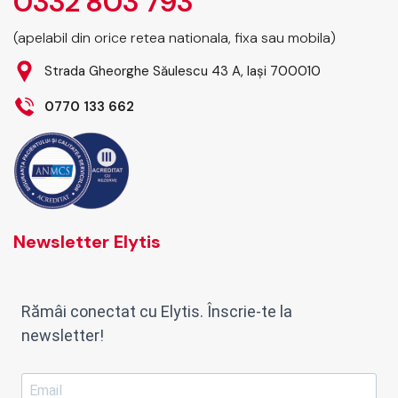
0332 803 793
(apelabil din orice retea nationala, fixa sau mobila)
Strada Gheorghe Săulescu 43 A, Iași 700010
0770 133 662
Newsletter Elytis
Rămâi conectat cu Elytis. Înscrie-te la
newsletter!