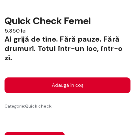
Quick Check Femei
5.350
lei
Ai grijă de tine. Fără pauze. Fără
drumuri. Totul într-un loc, într-o
zi.
Cantitate
Quick
Adaugă în coș
Check
Femei
Categorie:
Quick check