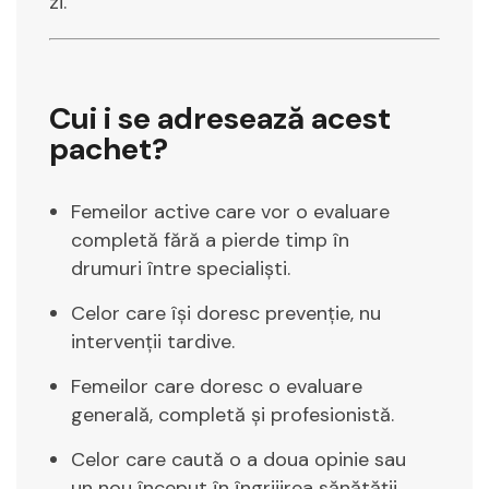
zi.
Cui i se adresează acest
pachet?
Femeilor active care vor o evaluare
completă fără a pierde timp în
drumuri între specialiști.
Celor care își doresc prevenție, nu
intervenții tardive.
Femeilor care doresc o evaluare
generală, completă și profesionistă.
Celor care caută o a doua opinie sau
un nou început în îngrijirea sănătății.