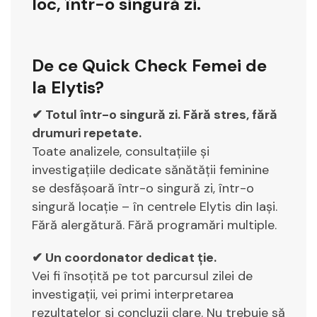
loc, într-o singură zi.
De ce Quick Check Femei de
la Elytis?
✔ Totul într-o singură zi. Fără stres, fără
drumuri repetate.
Toate analizele, consultațiile și
investigațiile dedicate sănătății feminine
se desfășoară într-o singură zi, într-o
singură locație – în centrele Elytis din Iași.
Fără alergătură. Fără programări multiple.
✔ Un coordonator dedicat ție.
Vei fi însoțită pe tot parcursul zilei de
investigații, vei primi interpretarea
rezultatelor și concluzii clare. Nu trebuie să