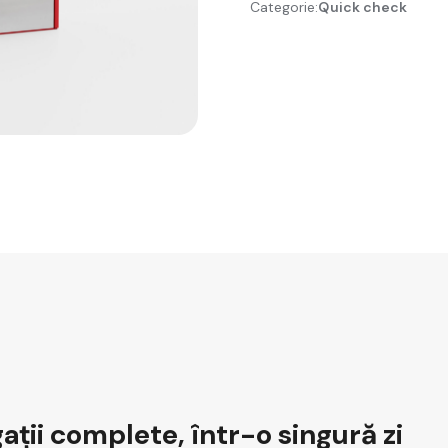
Categorie:
Quick check
ții complete, într-o singură zi