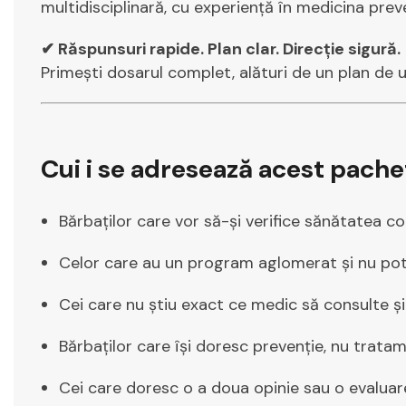
multidisciplinară, cu experiență în medicina prev
✔ Răspunsuri rapide. Plan clar. Direcție sigură.
Primești dosarul complet, alături de un plan de urm
Cui i se adresează acest pache
Bărbaților care vor să-și verifice sănătatea co
Celor care au un program aglomerat și nu pot 
Cei care nu știu exact ce medic să consulte și 
Bărbaților care își doresc prevenție, nu tratam
Cei care doresc o a doua opinie sau o evalua