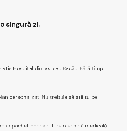
o singură zi.
 Elytis Hospital din Iași sau Bacău. Fără timp
 plan personalizat. Nu trebuie să știi tu ce
într-un pachet conceput de o echipă medicală