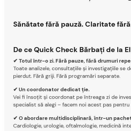
Sănătate fără pauză. Claritate fără 
De ce Quick Check Bărbați de la El
✔ Totul într-o zi. Fără pauze, fără drumuri repe
Toate analizele, consultațiile și investigațiile se
pierdut. Fără griji. Fără programări separate.
✔ Un coordonator dedicat ție.
Vei fi însoțit și coordonat pe întreaga zi de invest
specialist să alegi – facem noi acest pas pentru 
✔ O abordare multidisciplinară, într-un pache
Cardiologie, urologie, oftalmologie, medicină in