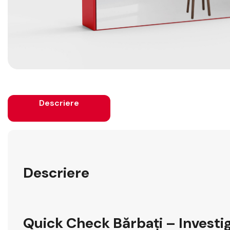
Descriere
Descriere
Quick Check Bărbați – Investiga