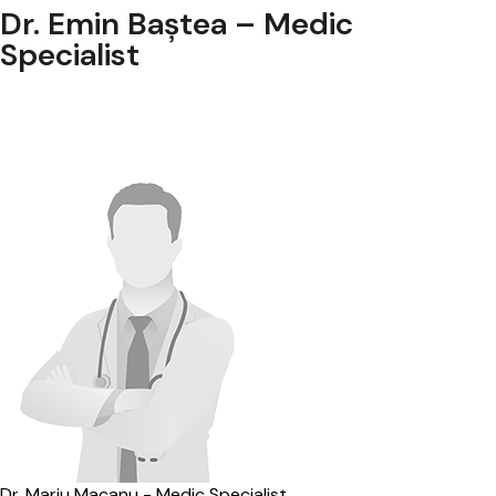
Dr. Emin Baștea – Medic
Specialist
Dr. Mariu Macanu - Medic Specialist