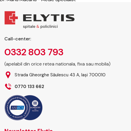
Call-center:
0332 803 793
(apelabil din orice retea nationala, fixa sau mobila)
Strada Gheorghe Săulescu 43 A, Iași 700010
0770 133 662
Newsletter Elytis