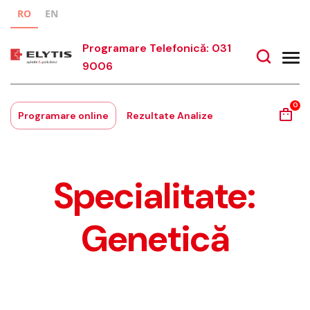
RO
EN
Programare Telefonică: 031
9006
0
Programare online
Rezultate Analize
Specialitate:
Genetică