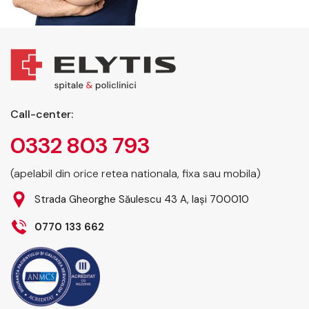
Call-center:
0332 803 793
(apelabil din orice retea nationala, fixa sau mobila)
Strada Gheorghe Săulescu 43 A, Iași 700010
0770 133 662