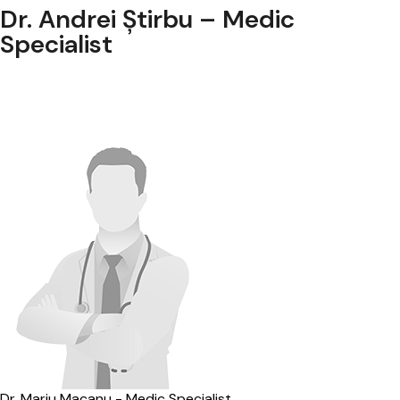
Dr. Andrei Știrbu – Medic
Specialist
Dr. Mariu Macanu - Medic Specialist