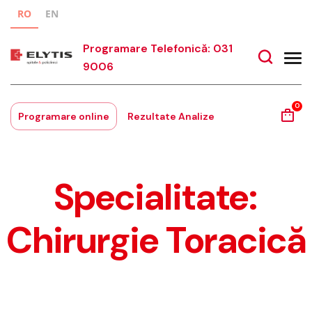
RO
EN
Programare Telefonică: 031
9006
0
Programare online
Rezultate Analize
Specialitate:
Chirurgie Toracică