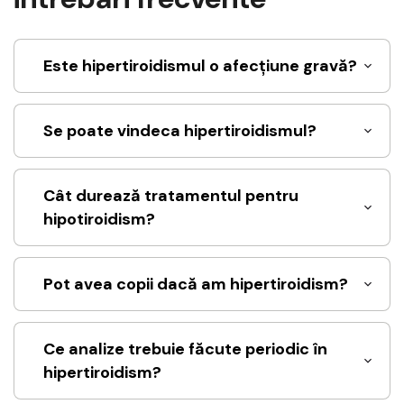
Este hipertiroidismul o afecțiune gravă?
Se poate vindeca hipertiroidismul?
Cât durează tratamentul pentru
hipotiroidism?
Pot avea copii dacă am hipertiroidism?
Ce analize trebuie făcute periodic în
hipertiroidism?