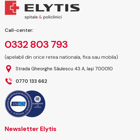
Call-center:
0332 803 793
(apelabil din orice retea nationala, fixa sau mobila)
Strada Gheorghe Săulescu 43 A, Iași 700010
0770 133 662
Newsletter Elytis