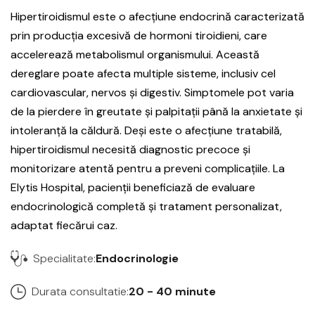
Hipertiroidismul este o afecțiune endocrină caracterizată
prin producția excesivă de hormoni tiroidieni, care
accelerează metabolismul organismului. Această
dereglare poate afecta multiple sisteme, inclusiv cel
cardiovascular, nervos și digestiv. Simptomele pot varia
de la pierdere în greutate și palpitații până la anxietate și
intoleranță la căldură. Deși este o afecțiune tratabilă,
hipertiroidismul necesită diagnostic precoce și
monitorizare atentă pentru a preveni complicațiile. La
Elytis Hospital, pacienții beneficiază de evaluare
endocrinologică completă și tratament personalizat,
adaptat fiecărui caz.
Specialitate:
Endocrinologie
Durata consultatie:
20 - 40 minute