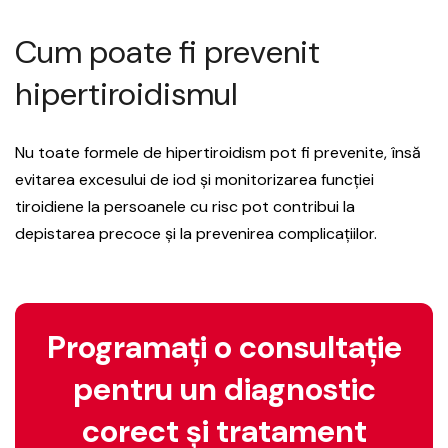
Cum poate fi prevenit
hipertiroidismul
Nu toate formele de hipertiroidism pot fi prevenite, însă
evitarea excesului de iod și monitorizarea funcției
tiroidiene la persoanele cu risc pot contribui la
depistarea precoce și la prevenirea complicațiilor.
Programați o consultație
pentru un diagnostic
corect și tratament