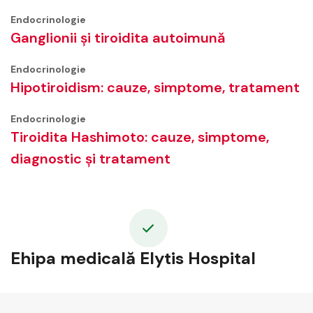
Endocrinologie
Ganglionii și tiroidita autoimună
Endocrinologie
Hipotiroidism: cauze, simptome, tratament
Endocrinologie
Tiroidita Hashimoto: cauze, simptome,
diagnostic și tratament
Ehipa medicală Elytis Hospital