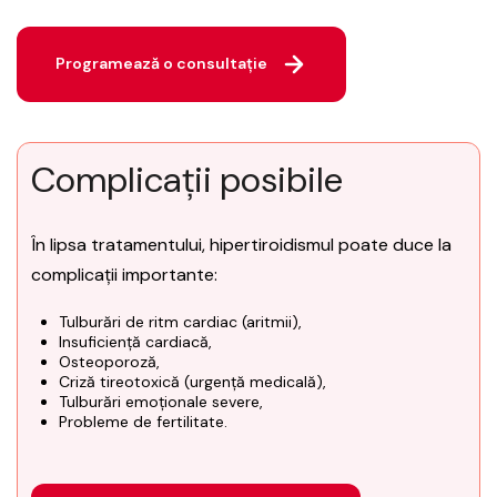
Programează o consultație
Complicații posibile
În lipsa tratamentului, hipertiroidismul poate duce la
complicații importante:
Tulburări de ritm cardiac (aritmii),
Insuficiență cardiacă,
Osteoporoză,
Criză tireotoxică (urgență medicală),
Tulburări emoționale severe,
Probleme de fertilitate.