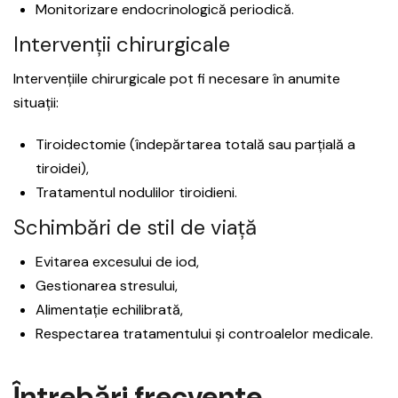
Monitorizare endocrinologică periodică.
Intervenții chirurgicale
Intervențiile chirurgicale pot fi necesare în anumite
situații:
Tiroidectomie (îndepărtarea totală sau parțială a
tiroidei),
Tratamentul nodulilor tiroidieni.
Schimbări de stil de viață
Evitarea excesului de iod,
Gestionarea stresului,
Alimentație echilibrată,
Respectarea tratamentului și controalelor medicale.
Întrebări frecvente