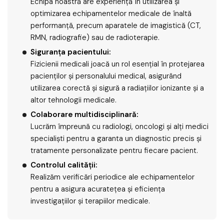
Echipa noastră are experiență în utilizarea și
optimizarea echipamentelor medicale de înaltă
performanță, precum aparatele de imagistică (CT,
RMN, radiografie) sau de radioterapie.
Siguranța pacientului:
Fizicienii medicali joacă un rol esențial în protejarea
pacienților și personalului medical, asigurând
utilizarea corectă și sigură a radiațiilor ionizante și a
altor tehnologii medicale.
Colaborare multidisciplinară:
Lucrăm împreună cu radiologi, oncologi și alți medici
specialiști pentru a garanta un diagnostic precis și
tratamente personalizate pentru fiecare pacient.
Controlul calității:
Realizăm verificări periodice ale echipamentelor
pentru a asigura acuratețea și eficiența
investigațiilor și terapiilor medicale.