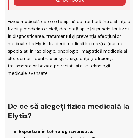
Fizica medicală este o disciplină de frontieră între științele
fizicii și medicina clinică, dedicată aplicării principiilor fizicii
în diagnosticarea, tratamentul și prevenția afecțiunilor
medicale. La Elytis, fizicienii medicali lucrează alături de
specialiști în radiologie, oncologie, imagistică medicală și
alte domenii pentru a asigura siguranța și eficiența
tratamentelor bazate pe radiații și alte tehnologii
medicale avansate.
De ce să alegeți fizica medicală la
Elytis?
Expertiză în tehnologii avansate: