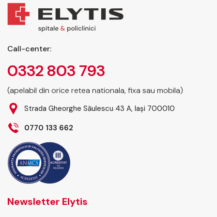
Call-center:
0332 803 793
(apelabil din orice retea nationala, fixa sau mobila)
Strada Gheorghe Săulescu 43 A, Iași 700010
0770 133 662
Newsletter Elytis