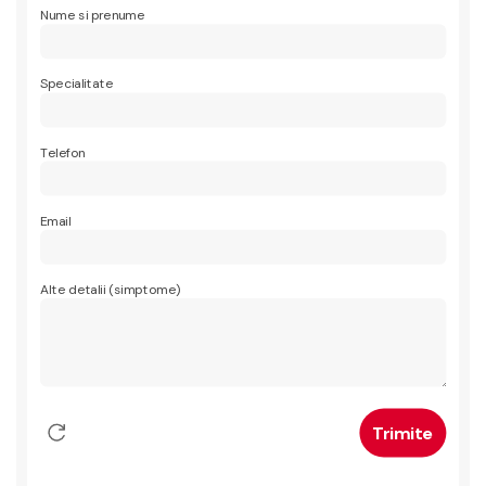
Nume si prenume
Specialitate
Telefon
Email
Alte detalii (simptome)