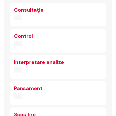
Consultație
Control
Interpretare analize
Pansament
Scos fire