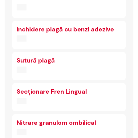
Inchidere plagă cu benzi adezive
Sutură plagă
Secționare Fren Lingual
Nitrare granulom ombilical