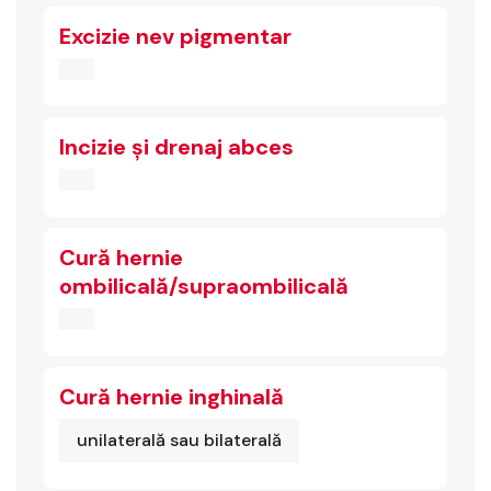
Excizie nev pigmentar
Incizie și drenaj abces
Cură hernie
ombilicală/supraombilicală
Cură hernie inghinală
unilaterală sau bilaterală