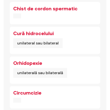
Chist de cordon spermatic
Cură hidrocelului
unilateral sau bilateral
Orhidopexie
unilaterală sau bilaterală
Circumcizie