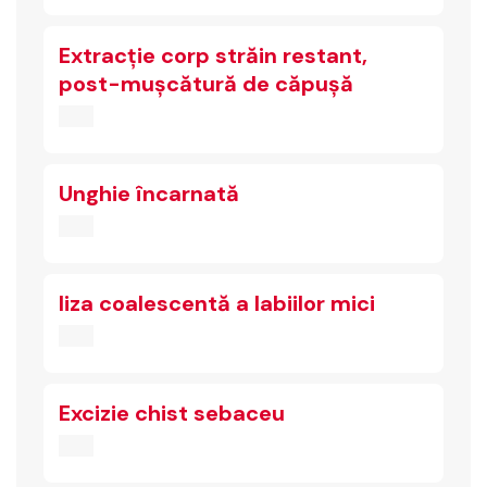
Extracție corp străin restant,
post-mușcătură de căpușă
Unghie încarnată
liza coalescentă a labiilor mici
Excizie chist sebaceu