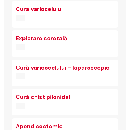
Cura variocelului
Explorare scrotală
Cură varicocelului - laparoscopic
Cură chist pilonidal
Apendicectomie