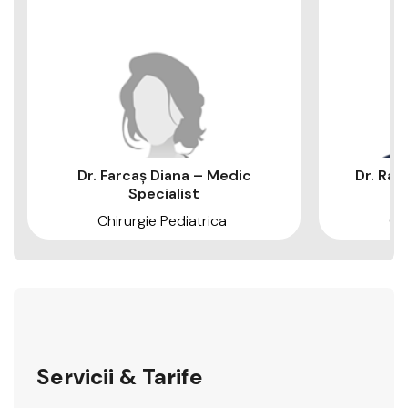
Dr. Farcaș Diana – Medic
Dr. Ra
Specialist
Chirurgie Pediatrica
Chi
Servicii & Tarife