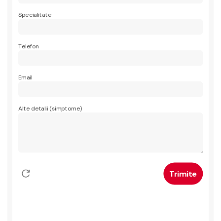
Specialitate
Telefon
Email
Alte detalii (simptome)