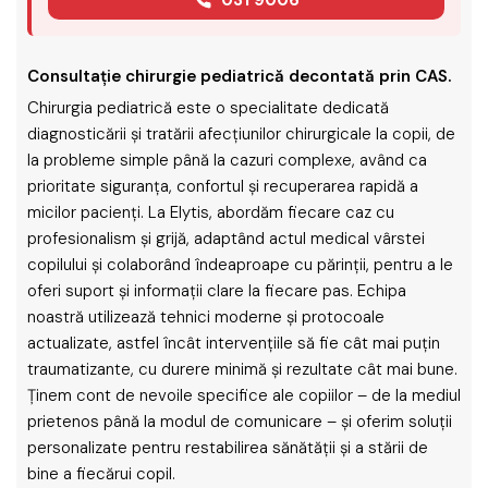
Consultație chirurgie pediatrică decontată prin CAS.
Chirurgia pediatrică este o specialitate dedicată
diagnosticării și tratării afecțiunilor chirurgicale la copii, de
la probleme simple până la cazuri complexe, având ca
prioritate siguranța, confortul și recuperarea rapidă a
micilor pacienți. La Elytis, abordăm fiecare caz cu
profesionalism și grijă, adaptând actul medical vârstei
copilului și colaborând îndeaproape cu părinții, pentru a le
oferi suport și informații clare la fiecare pas. Echipa
noastră utilizează tehnici moderne și protocoale
actualizate, astfel încât intervențiile să fie cât mai puțin
traumatizante, cu durere minimă și rezultate cât mai bune.
Ținem cont de nevoile specifice ale copiilor – de la mediul
prietenos până la modul de comunicare – și oferim soluții
personalizate pentru restabilirea sănătății și a stării de
bine a fiecărui copil.