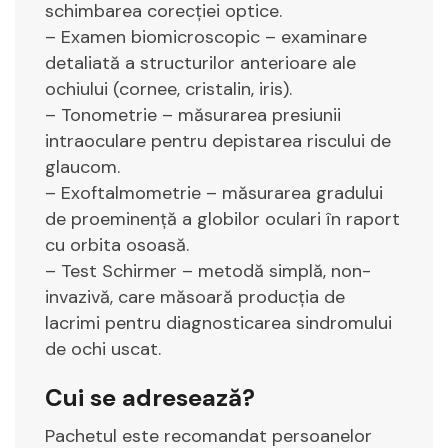
schimbarea corecției optice.
– Examen biomicroscopic – examinare
detaliată a structurilor anterioare ale
ochiului (cornee, cristalin, iris).
– Tonometrie – măsurarea presiunii
intraoculare pentru depistarea riscului de
glaucom.
– Exoftalmometrie – măsurarea gradului
de proeminență a globilor oculari în raport
cu orbita osoasă.
– Test Schirmer – metodă simplă, non-
invazivă, care măsoară producția de
lacrimi pentru diagnosticarea sindromului
de ochi uscat.
Cui se adresează?
Pachetul este recomandat persoanelor