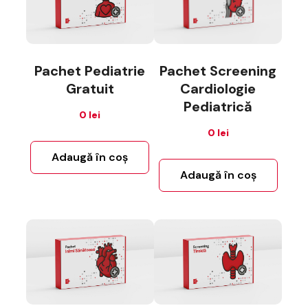
Pachet Screening
Pachet Pediatrie
Cardiologie
Gratuit
Pediatrică
0
lei
0
lei
Adaugă în coș
Adaugă în coș