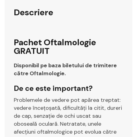
Descriere
Pachet Oftalmologie
GRATUIT
Disponibil pe baza biletului de trimitere
către Oftalmologie.
De ce este important?
Problemele de vedere pot apărea treptat:
vedere încețoșată, dificultăți la citit, dureri
de cap, senzație de ochi uscat sau
oboseală oculară. Netratate, unele
afecțiuni oftalmologice pot evolua către