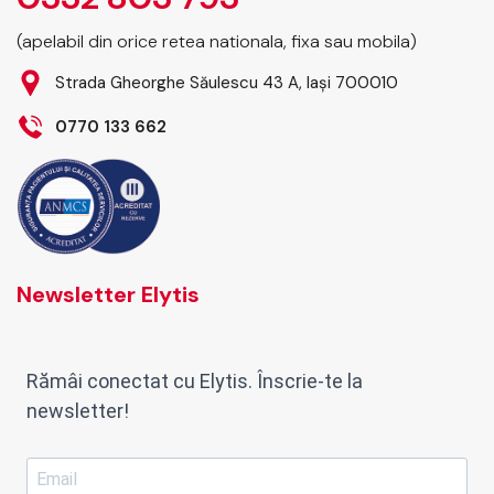
(apelabil din orice retea nationala, fixa sau mobila)
Strada Gheorghe Săulescu 43 A, Iași 700010
0770 133 662
Newsletter Elytis
Rămâi conectat cu Elytis. Înscrie-te la
newsletter!