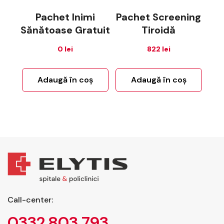
Pachet Inimi
Pachet Screening
Sănătoase Gratuit
Tiroidă
0
lei
822
lei
Adaugă în coș
Adaugă în coș
Call-center:
0332 803 793