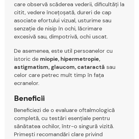
care observă scăderea vederii, dificultăți la
citit, vedere încețoșată, dureri de cap
asociate efortului vizual, usturime sau
senzație de nisip în ochi, lăcrimare
excesivă sau, dimpotrivă, ochi uscat.
De asemenea, este util persoanelor cu
istoric de
miopie, hipermetropie,
astigmatism, glaucom, cataractă
sau
celor care petrec mult timp în fața
ecranelor.
Beneficii
Beneficiezi de o evaluare oftalmologică
completă, cu testări esențiale pentru
sănătatea ochilor, într-o singură vizită.
Primești recomandări clare privind