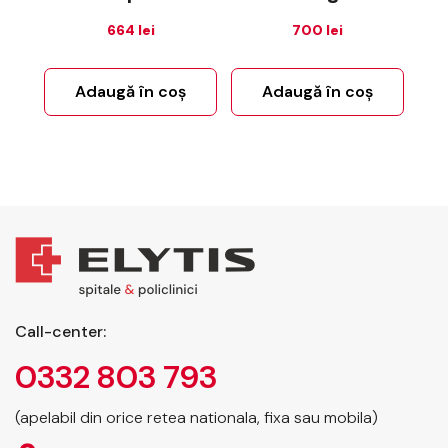
664
lei
700
lei
Adaugă în coș
Adaugă în coș
Call-center:
0332 803 793
(apelabil din orice retea nationala, fixa sau mobila)