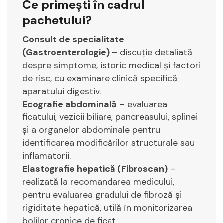
Ce primești în cadrul
pachetului?
Consult de specialitate
(Gastroenterologie)
– discuție detaliată
despre simptome, istoric medical și factori
de risc, cu examinare clinică specifică
aparatului digestiv.
Ecografie abdominală
– evaluarea
ficatului, vezicii biliare, pancreasului, splinei
și a organelor abdominale pentru
identificarea modificărilor structurale sau
inflamatorii.
Elastografie hepatică (Fibroscan)
–
realizată la recomandarea medicului,
pentru evaluarea gradului de fibroză și
rigiditate hepatică, utilă în monitorizarea
bolilor cronice de ficat.