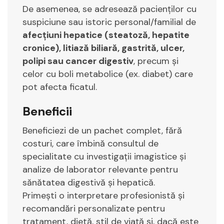
De asemenea, se adresează pacienților cu
suspiciune sau istoric personal/familial de
afecțiuni hepatice (steatoză, hepatite
cronice), litiază biliară, gastrită, ulcer,
polipi sau cancer digestiv
, precum și
celor cu boli metabolice (ex. diabet) care
pot afecta ficatul.
Beneficii
Beneficiezi de un pachet complet, fără
costuri, care îmbină consultul de
specialitate cu investigații imagistice și
analize de laborator relevante pentru
sănătatea digestivă și hepatică.
Primești o interpretare profesionistă și
recomandări personalizate pentru
tratament, dietă, stil de viață și, dacă este