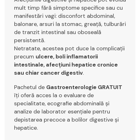
mult timp fără simptome specifice sau cu
manifestări vagi: disconfort abdominal,
balonare, arsuri la stomac, greață, tulburări
de tranzit intestinal sau oboseală
persistentă.
Netratate, acestea pot duce la complicații
precum
ulcere, boli inflamatorii
intestinale, afecțiuni hepatice cronice
sau chiar cancer digestiv
.
Pachetul de
Gastroenterologie GRATUIT
îți oferă acces la o evaluare de
specialitate, ecografie abdominală și
analize de laborator esențiale pentru
depistarea precoce a bolilor digestive și
hepatice.