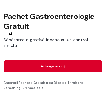
Pachet Gastroenterologie
Gratuit
0
lei
Sănătatea digestivă începe cu un control
simplu
Cantitate
Pachet
Adaugă în coș
Gastroenterologie
Gratuit
Categorii:
Pachete Gratuite cu Bilet de Trimitere
,
Screening-uri medicale