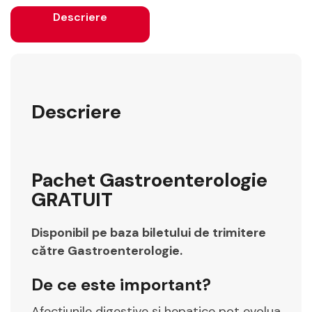
Descriere
Descriere
Pachet Gastroenterologie
GRATUIT
Disponibil pe baza biletului de trimitere
către Gastroenterologie.
De ce este important?
Afecțiunile digestive și hepatice pot evolua