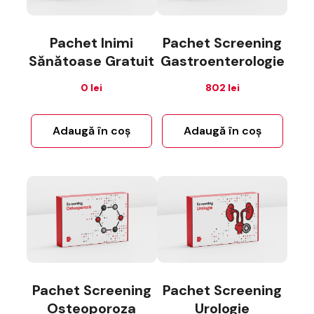
Pachet Inimi
Pachet Screening
Sănătoase Gratuit
Gastroenterologie
0
lei
802
lei
Adaugă în coș
Adaugă în coș
Pachet Screening
Pachet Screening
Osteoporoza
Urologie