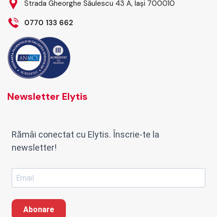
Strada Gheorghe Săulescu 43 A, Iași 700010
0770 133 662
Newsletter Elytis
Rămâi conectat cu Elytis. Înscrie-te la
newsletter!
Abonare