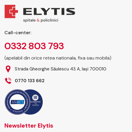
Call-center:
0332 803 793
(apelabil din orice retea nationala, fixa sau mobila)
Strada Gheorghe Săulescu 43 A, Iași 700010
0770 133 662
Newsletter Elytis