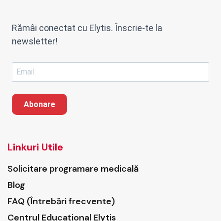
Rămâi conectat cu Elytis. Înscrie-te la
newsletter!
Abonare
Linkuri Utile
Solicitare programare medicală
Blog
FAQ (Întrebări frecvente)
Centrul Educațional Elytis