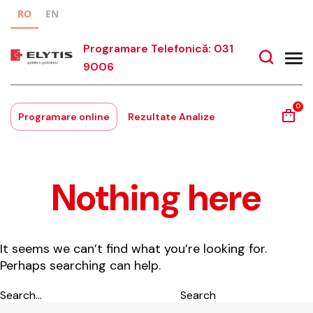
RO
EN
Programare Telefonică: 031
9006
0
Programare online
Rezultate Analize
Nothing here
It seems we can’t find what you’re looking for.
Perhaps searching can help.
Search…