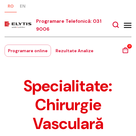
RO
EN
Programare Telefonică: 031
9006
0
Programare online
Rezultate Analize
Specialitate:
Chirurgie
Vasculară