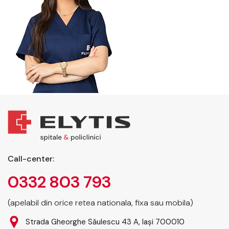
Call-center:
0332 803 793
(apelabil din orice retea nationala, fixa sau mobila)
Strada Gheorghe Săulescu 43 A, Iași 700010