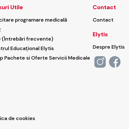
kuri Utile
Contact
icitare programare medicală
Contact
g
Elytis
 (Întrebări frecvente)
Despre Elytis
trul Educațional Elytis
p Pachete si Oferte Servicii Medicale
tica de cookies