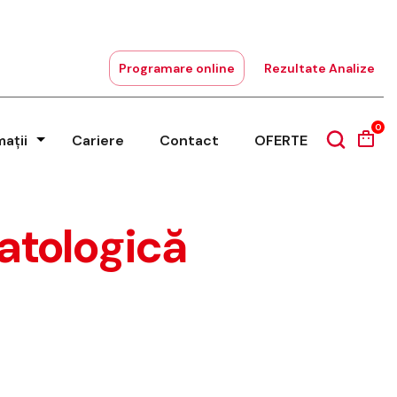
Programare online
Rezultate Analize
0
mații
Cariere
Contact
OFERTE
atologică