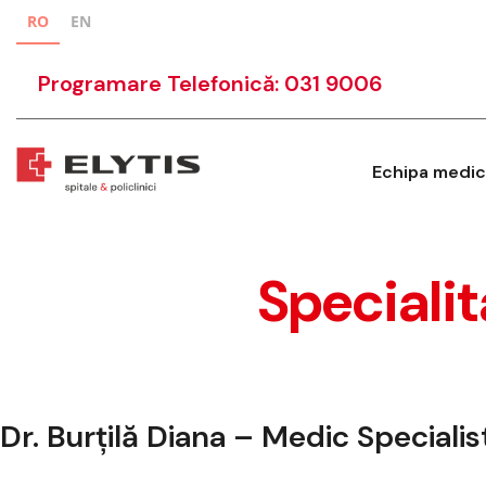
RO
EN
Programare Telefonică: 031 9006
Echipa medic
Specialit
Dr. Burțilă Diana – Medic Specialis