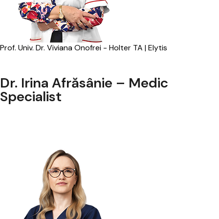
Prof. Univ. Dr. Viviana Onofrei - Holter TA | Elytis
Dr. Irina Afrăsânie – Medic
Specialist