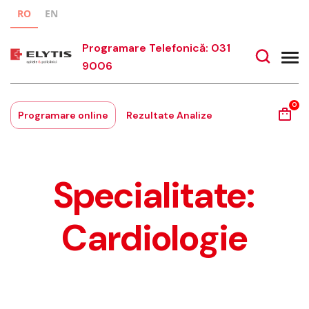
RO
EN
Programare Telefonică: 031
9006
0
Programare online
Rezultate Analize
Specialitate:
Cardiologie