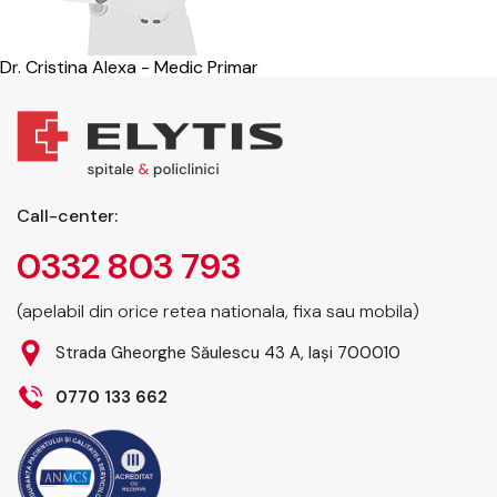
Dr. Cristina Alexa - Medic Primar
Call-center:
0332 803 793
(apelabil din orice retea nationala, fixa sau mobila)
Strada Gheorghe Săulescu 43 A, Iași 700010
0770 133 662