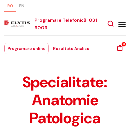
RO
EN
Programare Telefonică: 031
9006
0
Programare online
Rezultate Analize
Specialitate:
Anatomie
Patologica