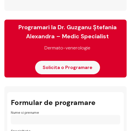
Programari la Dr. Guzganu Ștefania
Alexandra – Medic Specialist
Dermato-venerologie
Solicita o Programare
Formular de programare
Nume si prenume