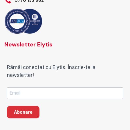
0770 133 662
Newsletter Elytis
Rămâi conectat cu Elytis. Înscrie-te la
newsletter!
Abonare