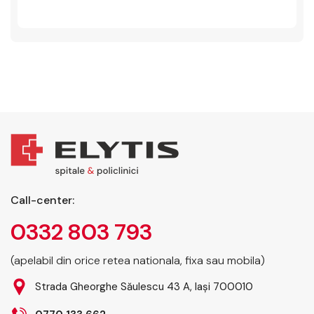
Call-center:
0332 803 793
(apelabil din orice retea nationala, fixa sau mobila)
Strada Gheorghe Săulescu 43 A, Iași 700010