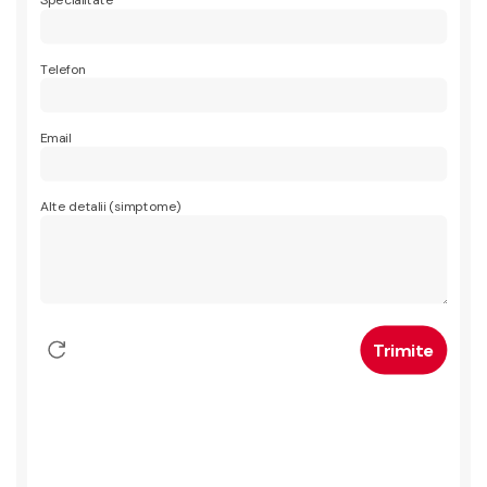
Specialitate
Telefon
Email
Alte detalii (simptome)