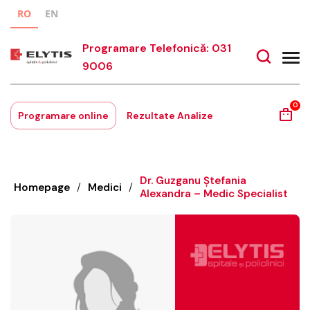
RO
EN
Programare Telefonică: 031
9006
0
Programare online
Rezultate Analize
Dr. Guzganu Ștefania
Homepage
/
Medici
/
Alexandra – Medic Specialist