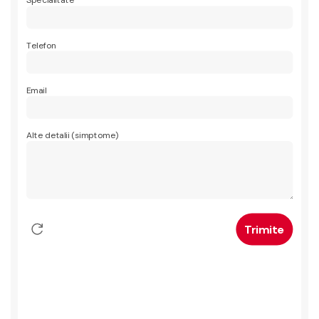
Specialitate
Telefon
Email
Alte detalii (simptome)