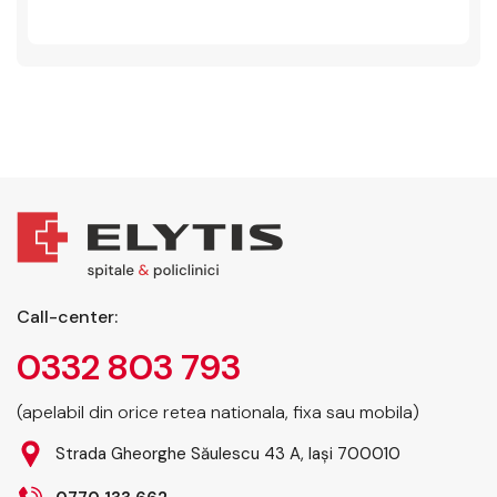
Call-center:
0332 803 793
(apelabil din orice retea nationala, fixa sau mobila)
Strada Gheorghe Săulescu 43 A, Iași 700010