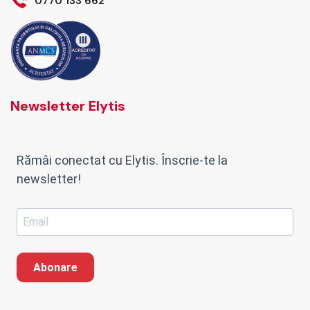
0770 133 662
Newsletter Elytis
Rămâi conectat cu Elytis. Înscrie-te la
newsletter!
Abonare