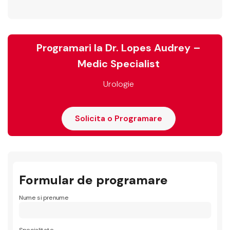
Programari la Dr. Lopes Audrey –
Medic Specialist
Urologie
Solicita o Programare
Formular de programare
Nume si prenume