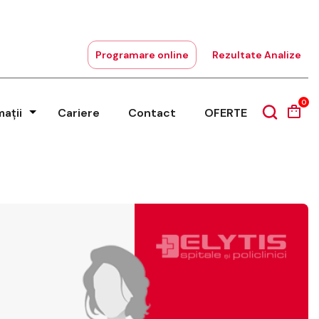
Programare online
Rezultate Analize
0
mații
Cariere
Contact
OFERTE
–