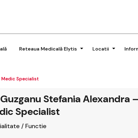
ală
Reteaua Medicală Elytis
Locatii
Infor
 Medic Specialist
 Guzganu Stefania Alexandra 
ic Specialist
alitate / Functie