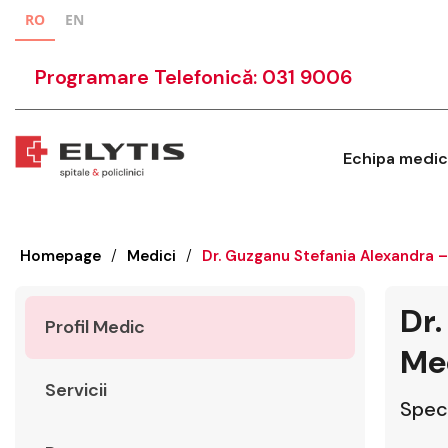
RO
EN
Programare Telefonică: 031 9006
Echipa medic
Homepage
/
Medici
/
Dr. Guzganu Stefania Alexandra –
Dr.
Profil Medic
Med
Servicii
Speci