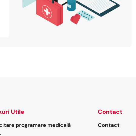
kuri Utile
Contact
icitare programare medicală
Contact
g