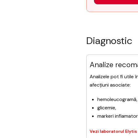
Diagnostic
Analize reco
Analizele pot fi utile 
afecțiuni asociate:
hemoleucogramă,
glicemie,
markeri inflamatori
Vezi laboratorul Elytis