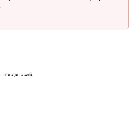
.
infecție locală.