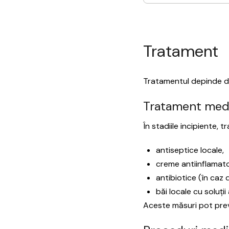
Tratament
Tratamentul depinde de 
Tratament med
În stadiile incipiente,
antiseptice locale,
creme antiinflamat
antibiotice (în caz d
băi locale cu soluții
Aceste măsuri pot prev