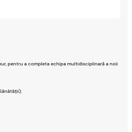
eur, pentru a completa echipa multidisciplinară a noii
ănătății);