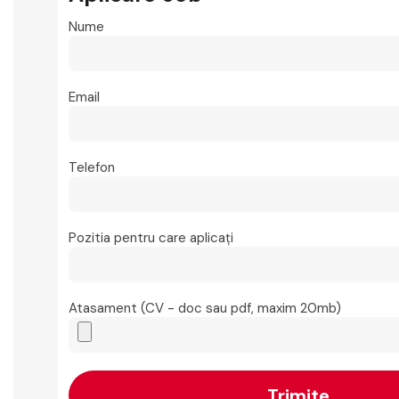
Nume
Email
Telefon
Pozitia pentru care aplicați
Atasament (CV - doc sau pdf, maxim 20mb)