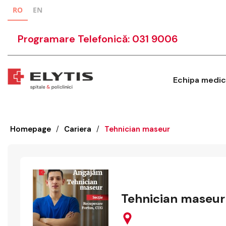
RO
EN
Programare Telefonică: 031 9006
Echipa medic
Homepage
/
Cariera
/
Tehnician maseur
Tehnician maseur