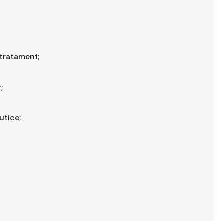
 tratament;
;
utice;