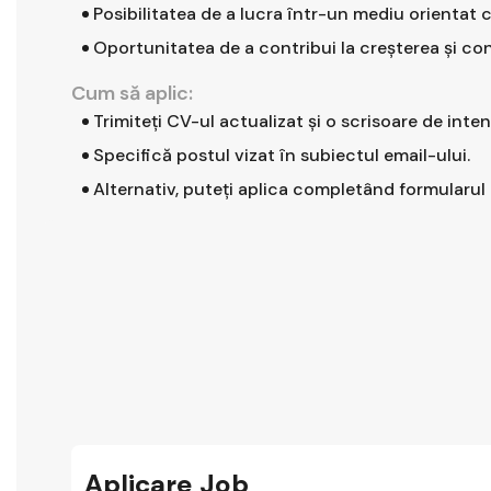
Posibilitatea de a lucra într-un mediu orientat 
Oportunitatea de a contribui la creșterea și con
Cum să aplic:
Trimiteți CV-ul actualizat și o scrisoare de inten
Specifică postul vizat în subiectul email-ului.
Alternativ, puteți aplica completând formularul 
Aplicare Job