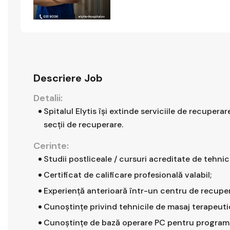
Descriere Job
Detalii:
Spitalul Elytis își extinde serviciile de recupe
secții de recuperare.
Cerinte:
Studii postliceale / cursuri acreditate de tehni
Certificat de calificare profesională valabil;
Experiență anterioară într-un centru de recuper
Cunoștințe privind tehnicile de masaj terapeutic,
Cunoștințe de bază operare PC pentru programări