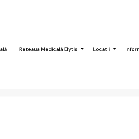
ală
Reteaua Medicală Elytis
Locatii
Infor