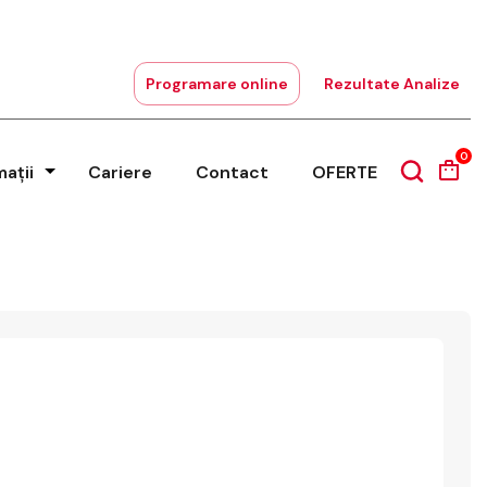
Programare online
Rezultate Analize
0
mații
Cariere
Contact
OFERTE