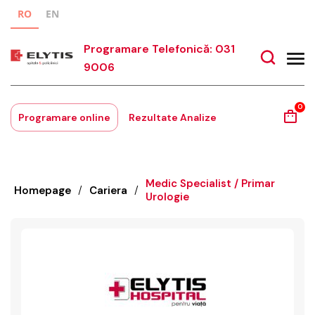
RO
EN
Programare Telefonică: 031
9006
0
Programare online
Rezultate Analize
Medic Specialist / Primar
Homepage
/
Cariera
/
Urologie