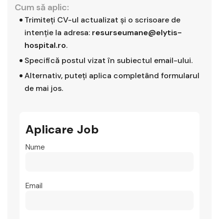
Cum să aplic:
Trimiteți CV-ul actualizat și o scrisoare de
intenție la adresa:
resurseumane@elytis-
hospital.ro
.
Specifică postul vizat în subiectul email-ului.
Alternativ, puteți aplica completând formularul
de mai jos.
Aplicare Job
Nume
Email