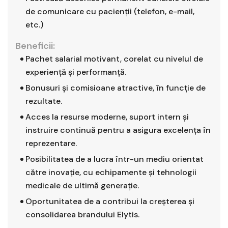
de comunicare cu pacienţii (telefon, e-mail,
etc.)
Beneficii:
Pachet salarial motivant, corelat cu nivelul de
experiență și performanță.
Bonusuri și comisioane atractive, în funcție de
rezultate.
Acces la resurse moderne, suport intern și
instruire continuă pentru a asigura excelența în
reprezentare.
Posibilitatea de a lucra într-un mediu orientat
către inovație, cu echipamente și tehnologii
medicale de ultimă generație.
Oportunitatea de a contribui la creșterea și
consolidarea brandului Elytis.