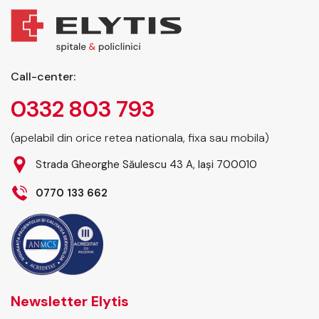
Call-center:
0332 803 793
(apelabil din orice retea nationala, fixa sau mobila)
Strada Gheorghe Săulescu 43 A, Iași 700010
0770 133 662
Newsletter Elytis