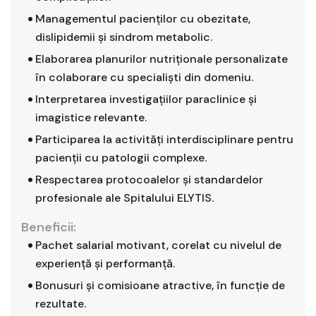
Managementul pacienților cu obezitate,
dislipidemii și sindrom metabolic.
Elaborarea planurilor nutriționale personalizate
în colaborare cu specialiști din domeniu.
Interpretarea investigațiilor paraclinice și
imagistice relevante.
Participarea la activități interdisciplinare pentru
pacienții cu patologii complexe.
Respectarea protocoalelor și standardelor
profesionale ale Spitalului ELYTIS.
Beneficii:
Pachet salarial motivant, corelat cu nivelul de
experiență și performanță.
Bonusuri și comisioane atractive, în funcție de
rezultate.