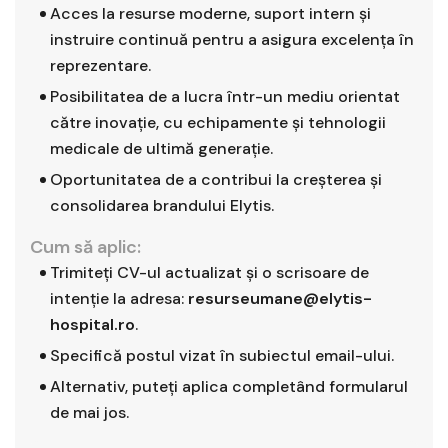
Acces la resurse moderne, suport intern și
instruire continuă pentru a asigura excelența în
reprezentare.
Posibilitatea de a lucra într-un mediu orientat
către inovație, cu echipamente și tehnologii
medicale de ultimă generație.
Oportunitatea de a contribui la creșterea și
consolidarea brandului Elytis.
Cum să aplic:
Trimiteți CV-ul actualizat și o scrisoare de
intenție la adresa:
resurseumane@elytis-
hospital.ro
.
Specifică postul vizat în subiectul email-ului.
Alternativ, puteți aplica completând formularul
de mai jos.