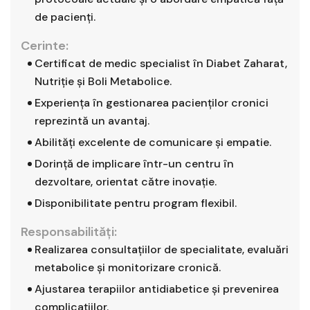
de pacienți.
Cerinte:
Certificat de medic specialist în Diabet Zaharat,
Nutriție și Boli Metabolice.
Experiența în gestionarea pacienților cronici
reprezintă un avantaj.
Abilități excelente de comunicare și empatie.
Dorință de implicare într-un centru în
dezvoltare, orientat către inovație.
Disponibilitate pentru program flexibil.
Responsabilităţi:
Realizarea consultațiilor de specialitate, evaluări
metabolice și monitorizare cronică.
Ajustarea terapiilor antidiabetice și prevenirea
complicațiilor.