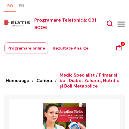
RO
EN
Programare Telefonică: 031
9006
0
Programare online
Rezultate Analize
Medic Specialist / Primar si
Homepage
/
Cariera
/
boli Diabet Zaharat, Nutriție
și Boli Metabolice