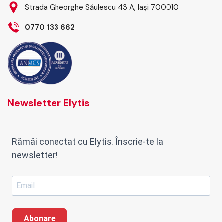
Strada Gheorghe Săulescu 43 A, Iași 700010
0770 133 662
Newsletter Elytis
Rămâi conectat cu Elytis. Înscrie-te la
newsletter!
Abonare