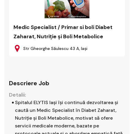
Medic Specialist / Primar si boli Diabet
Zaharat, Nutriție și Boli Metabolice
Str Gheorghe Săulescu 43 A, Iași
Descriere Job
Detalii:
Spitalul ELYTIS Iași își continuă dezvoltarea și
caută un Medic Specialist în Diabet Zaharat,
Nutriție și Boli Metabolice, motivat să ofere
servicii medicale moderne, bazate pe
protocoale actuale și o abordare empatică față