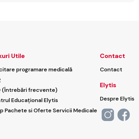
kuri Utile
Contact
icitare programare medicală
Contact
g
Elytis
 (Întrebări frecvente)
Despre Elytis
trul Educațional Elytis
p Pachete si Oferte Servicii Medicale