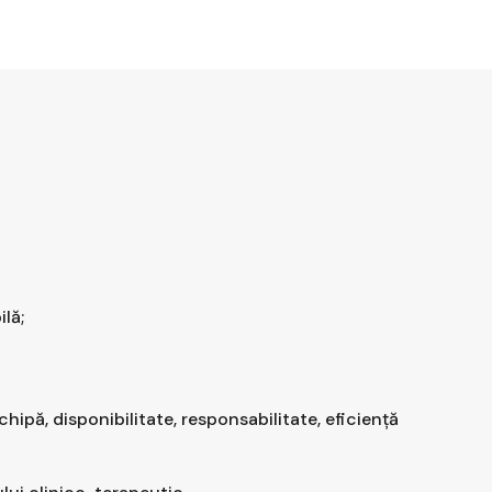
ilă;
chipă, disponibilitate, responsabilitate, eficienţă