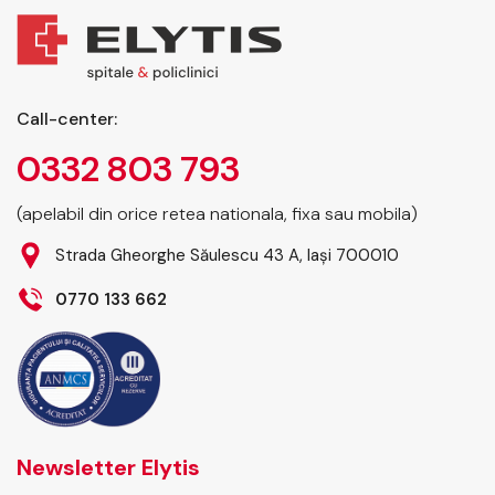
Call-center:
0332 803 793
(apelabil din orice retea nationala, fixa sau mobila)
Strada Gheorghe Săulescu 43 A, Iași 700010
0770 133 662
Newsletter Elytis