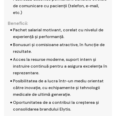
de comunicare cu pacienţii (telefon, e-mail,
etc.)
Beneficii:
Pachet salarial motivant, corelat cu nivelul de
experiență și performanță.
Bonusuri și comisioane atractive, în funcție de
rezultate.
Acces la resurse moderne, suport intern și
instruire continuă pentru a asigura excelența în
reprezentare.
Posibilitatea de a lucra într-un mediu orientat
către inovație, cu echipamente și tehnologii
medicale de ultimă generație.
Oportunitatea de a contribui la creșterea și
consolidarea brandului Elytis.