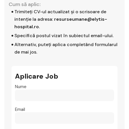
Cum să aplic:
Trimiteți CV-ul actualizat și o scrisoare de
intenție la adresa:
resurseumane@elytis-
hospital.ro
.
Specifică postul vizat în subiectul email-ului.
Alternativ, puteți aplica completând formularul
de mai jos.
Aplicare Job
Nume
Email