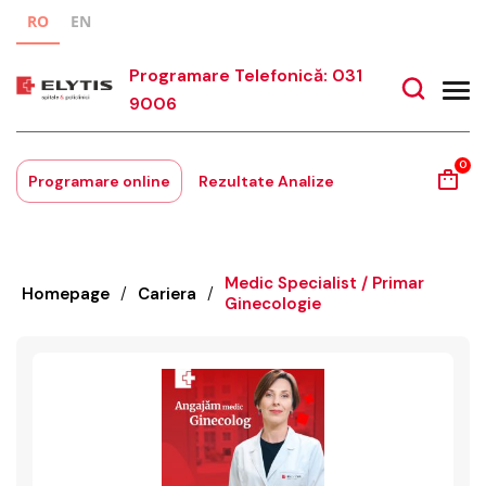
RO
EN
Programare Telefonică: 031
9006
0
Programare online
Rezultate Analize
Medic Specialist / Primar
Homepage
/
Cariera
/
Ginecologie