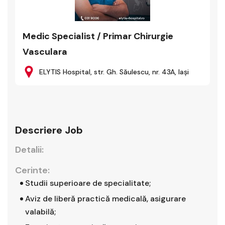
Medic Specialist / Primar Chirurgie
Vasculara
ELYTIS Hospital, str. Gh. Săulescu, nr. 43A, Iaşi
Descriere Job
Detalii:
Cerinte:
Studii superioare de specialitate;
Aviz de liberă practică medicală, asigurare
valabilă;