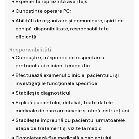
Experienţa reprezintă avantajş
Cunoştinte operare PC;
Abilităţi de organizare şi comunicare, spirit de
echipă, disponibilitate, responsabilitate,
eficienţă
Responsabilităţi:
Cunoaşte şi răspunde de respectarea
protocolului clinico-terapeutic
Efectuează examenul clinic al pacientului şi
investigaţiile funcţionale specifice
Stabileşte diagnosticul
Explică pacientului, detaliat, toate datele
medicale de care are nevoie şi oferă instrucţiuni
Stabileşte împreună cu pacientul următoarele
etape de tratament şi vizite la medic
Completează fişa medicală a pacientului