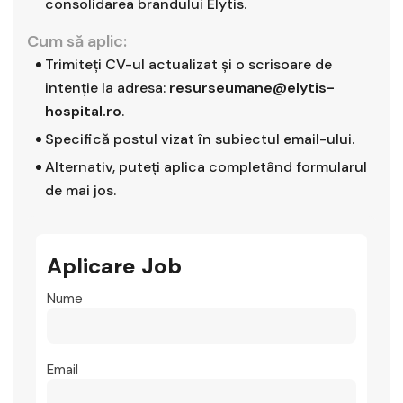
consolidarea brandului Elytis.
Cum să aplic:
Trimiteți CV-ul actualizat și o scrisoare de
intenție la adresa:
resurseumane@elytis-
hospital.ro
.
Specifică postul vizat în subiectul email-ului.
Alternativ, puteți aplica completând formularul
de mai jos.
Aplicare Job
Nume
Email