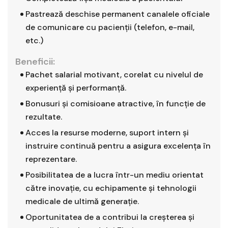
Pastrează deschise permanent canalele oficiale
de comunicare cu pacienţii (telefon, e-mail,
etc.)
Beneficii:
Pachet salarial motivant, corelat cu nivelul de
experiență și performanță.
Bonusuri și comisioane atractive, în funcție de
rezultate.
Acces la resurse moderne, suport intern și
instruire continuă pentru a asigura excelența în
reprezentare.
Posibilitatea de a lucra într-un mediu orientat
către inovație, cu echipamente și tehnologii
medicale de ultimă generație.
Oportunitatea de a contribui la creșterea și