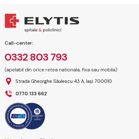
Call-center:
0332 803 793
(apelabil din orice retea nationala, fixa sau mobila)
Strada Gheorghe Săulescu 43 A, Iași 700010
0770 133 662