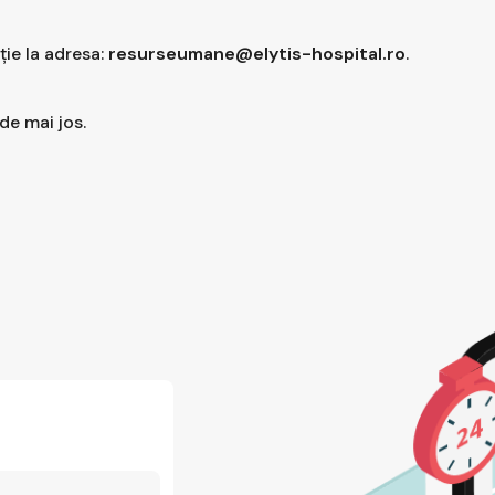
ție la adresa:
resurseumane@elytis-hospital.ro
.
de mai jos.