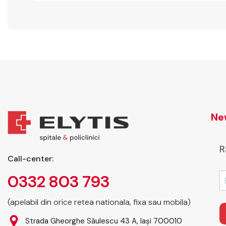
New
R
Call-center:
0332 803 793
(apelabil din orice retea nationala, fixa sau mobila)
Strada Gheorghe Săulescu 43 A, Iași 700010