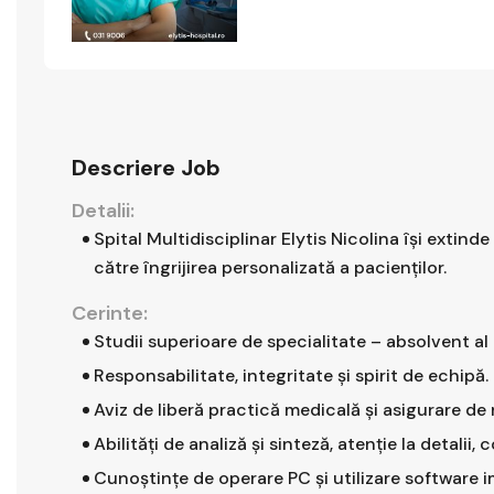
Descriere Job
Detalii:
Spital Multidisciplinar Elytis Nicolina își exti
către îngrijirea personalizată a pacienților.
Cerinte:
Studii superioare de specialitate – absolvent al 
Responsabilitate, integritate și spirit de echipă.
Aviz de liberă practică medicală și asigurare de 
Abilități de analiză și sinteză, atenție la detalii
Cunoștințe de operare PC și utilizare software i