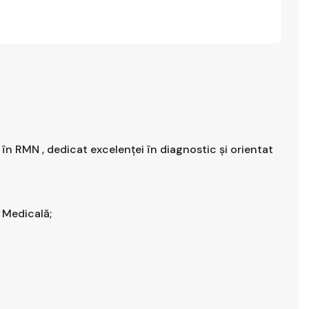
în RMN , dedicat excelenței în diagnostic și orientat
ă Medicală;