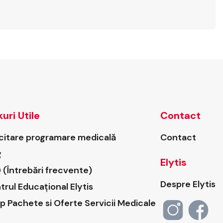
kuri Utile
Contact
icitare programare medicală
Contact
g
Elytis
 (Întrebări frecvente)
Despre Elytis
trul Educațional Elytis
p Pachete si Oferte Servicii Medicale