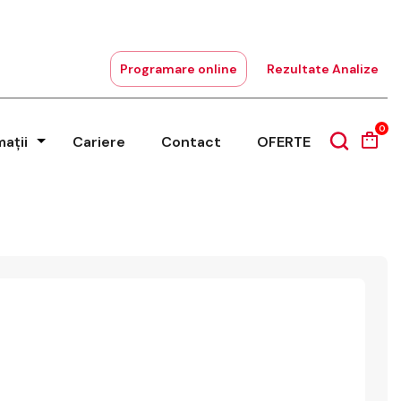
Programare online
Rezultate Analize
0
mații
Cariere
Contact
OFERTE