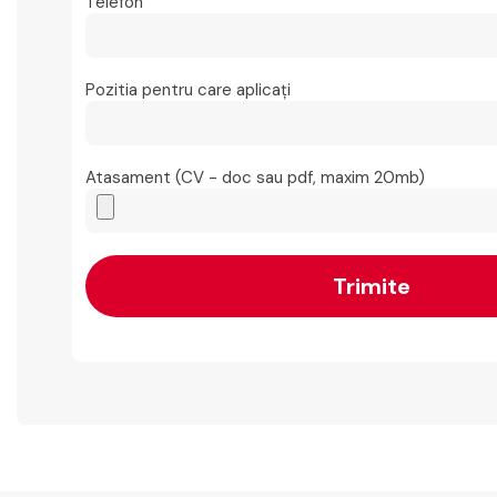
Telefon
Pozitia pentru care aplicați
Atasament (CV - doc sau pdf, maxim 20mb)