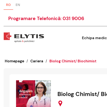
RO
EN
Programare Telefonică: 031 9006
Echipa medic
Homepage
/
Cariera
/
Biolog Chimist/ Biochimist
Biolog Chimist/ B