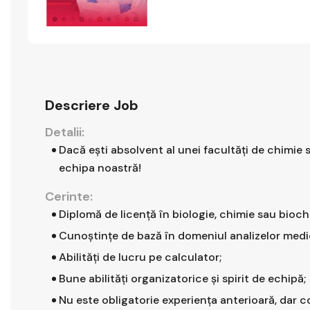
Descriere Job
Detalii:
Dacă ești absolvent al unei facultăți de chimie s
echipa noastră!
Cerinte:
Diplomă de licență în biologie, chimie sau bioch
Cunoștințe de bază în domeniul analizelor medi
Abilități de lucru pe calculator;
Bune abilități organizatorice și spirit de echipă;
Nu este obligatorie experiența anterioară, dar c