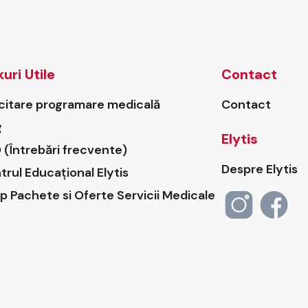
kuri Utile
Contact
icitare programare medicală
Contact
g
Elytis
 (Întrebări frecvente)
Despre Elytis
trul Educațional Elytis
p Pachete si Oferte Servicii Medicale