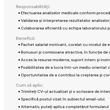
Responsabilităţi:
Efectuarea analizelor medicale conform procedu
Validarea și interpretarea rezultatelor analizelor
Colaborarea eficientă cu echipa laboratorului pen
Beneficii:
Pachet salarial motivant, corelat cu nivelul de 
Bonusuri și comisioane atractive, în funcție de 
Acces la resurse moderne, suport intern și instr
Posibilitatea de a lucra într-un mediu orientat 
Oportunitatea de a contribui la creșterea și con
Cum să aplic:
Trimiteți CV-ul actualizat și o scrisoare de inten
Specifică postul vizat în subiectul email-ului.
Alternativ, puteți aplica completând formularul 