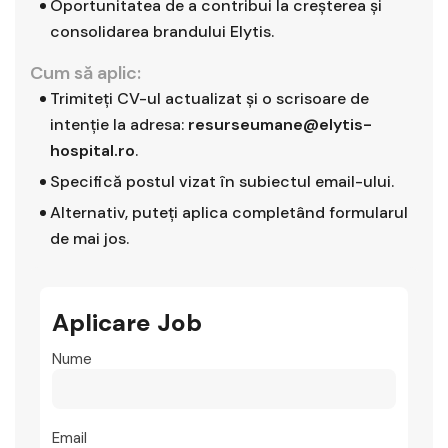
Oportunitatea de a contribui la creșterea și
consolidarea brandului Elytis.
Cum să aplic:
Trimiteți CV-ul actualizat și o scrisoare de
intenție la adresa:
resurseumane@elytis-
hospital.ro
.
Specifică postul vizat în subiectul email-ului.
Alternativ, puteți aplica completând formularul
de mai jos.
Aplicare Job
Nume
Email