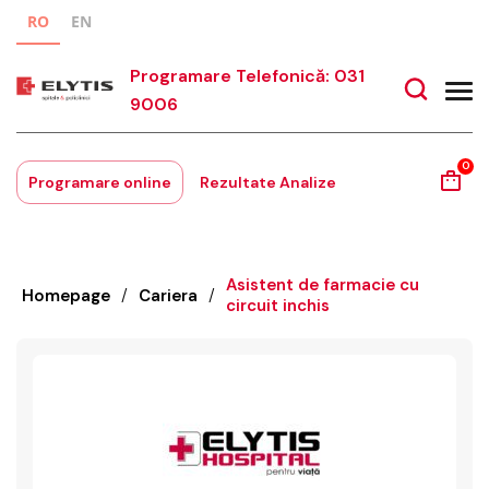
RO
EN
Programare Telefonică: 031
9006
0
Programare online
Rezultate Analize
Asistent de farmacie cu
Homepage
/
Cariera
/
circuit inchis