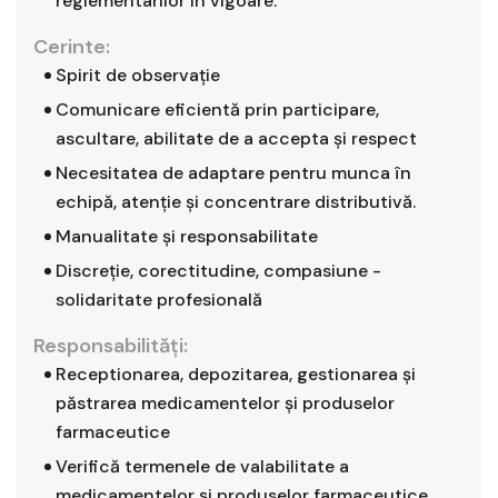
reglementarilor in vigoare.
Cerinte:
Spirit de observaţie
Comunicare eficientă prin participare,
ascultare, abilitate de a accepta şi respect
Necesitatea de adaptare pentru munca în
echipă, atenţie şi concentrare distributivă.
Manualitate şi responsabilitate
Discreţie, corectitudine, compasiune -
solidaritate profesională
Responsabilităţi:
Receptionarea, depozitarea, gestionarea şi
păstrarea medicamentelor şi produselor
farmaceutice
Verifică termenele de valabilitate a
medicamentelor şi produselor farmaceutice