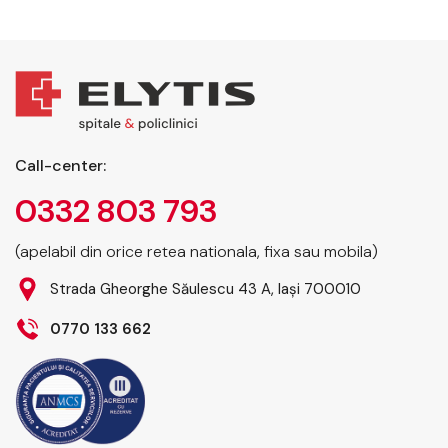
Call-center:
0332 803 793
(apelabil din orice retea nationala, fixa sau mobila)
Strada Gheorghe Săulescu 43 A, Iași 700010
0770 133 662