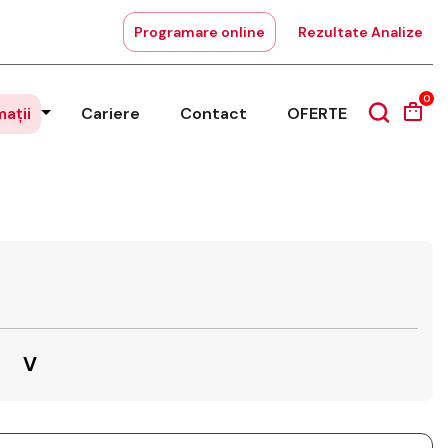
Programare online
Rezultate Analize
0
mații
Cariere
Contact
OFERTE
V