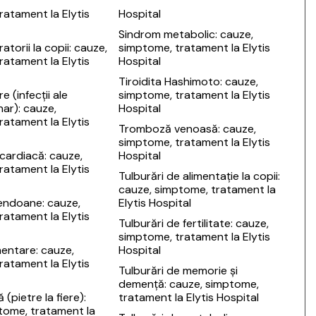
ratament la Elytis
Hospital
Sindrom metabolic: cauze,
iratorii la copii: cauze,
simptome, tratament la Elytis
ratament la Elytis
Hospital
Tiroidita Hashimoto: cauze,
re (infecții ale
simptome, tratament la Elytis
nar): cauze,
Hospital
ratament la Elytis
Tromboză venoasă: cauze,
simptome, tratament la Elytis
 cardiacă: cauze,
Hospital
ratament la Elytis
Tulburări de alimentație la copii:
cauze, simptome, tratament la
tendoane: cauze,
Elytis Hospital
ratament la Elytis
Tulburări de fertilitate: cauze,
simptome, tratament la Elytis
mentare: cauze,
Hospital
ratament la Elytis
Tulburări de memorie și
demență: cauze, simptome,
ă (pietre la fiere):
tratament la Elytis Hospital
tome, tratament la