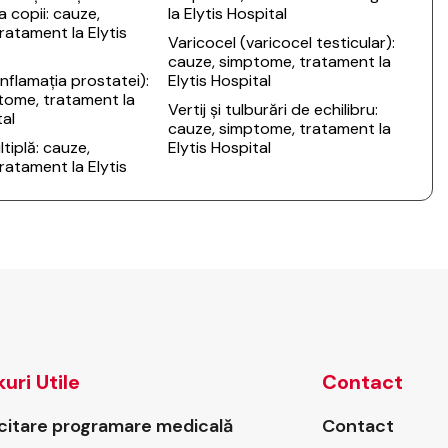
a copii: cauze,
la Elytis Hospital
ratament la Elytis
Varicocel (varicocel testicular):
cauze, simptome, tratament la
inflamația prostatei):
Elytis Hospital
tome, tratament la
Vertij și tulburări de echilibru:
tal
cauze, simptome, tratament la
tiplă: cauze,
Elytis Hospital
ratament la Elytis
kuri Utile
Contact
icitare programare medicală
Contact