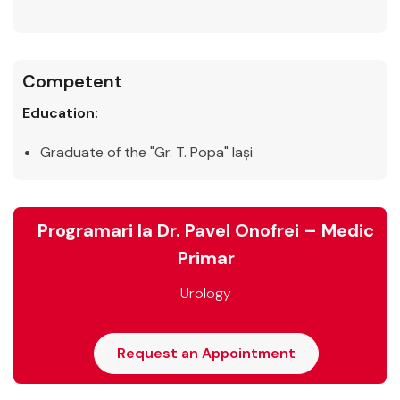
Competent
Education:
Graduate of the "Gr. T. Popa" Iași
Programari la Dr. Pavel Onofrei – Medic
Primar
Urology
Request an Appointment