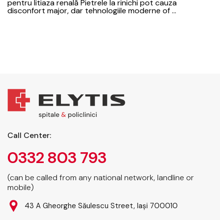
pentru litiaza renală Pietrele la rinichi pot cauza
disconfort major, dar tehnologiile moderne of ...
Call Center:
0332 803 793
(can be called from any national network, landline or
mobile)
43 A Gheorghe Săulescu Street, Iași 700010