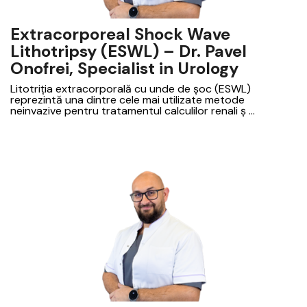
Extracorporeal Shock Wave
Lithotripsy (ESWL) – Dr. Pavel
Onofrei, Specialist in Urology
Litotriția extracorporală cu unde de șoc (ESWL)
reprezintă una dintre cele mai utilizate metode
neinvazive pentru tratamentul calculilor renali ș ...