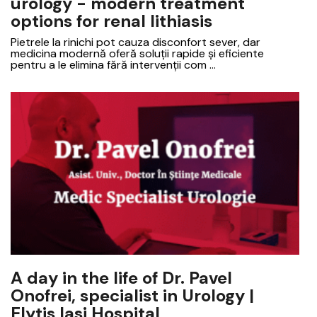
urology - modern treatment
options for renal lithiasis
Pietrele la rinichi pot cauza disconfort sever, dar
medicina modernă oferă soluții rapide și eficiente
pentru a le elimina fără intervenții com ...
A day in the life of Dr. Pavel
Onofrei, specialist in Urology |
Elytis Iasi Hospital