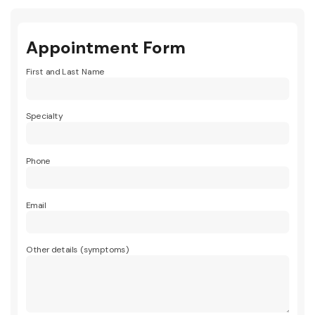
Appointment Form
First and Last Name
Specialty
Phone
Email
Other details (symptoms)