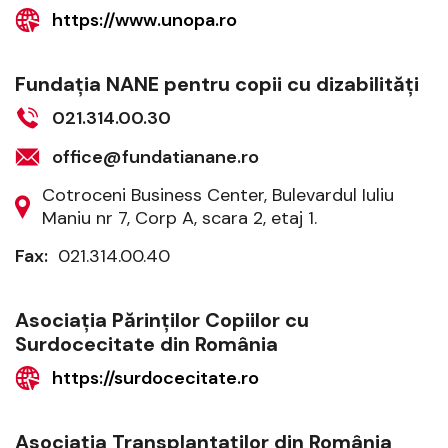
https://www.unopa.ro
Fundaţia NANE pentru copii cu dizabilităţi
021.314.00.30
office@fundatianane.ro
Cotroceni Business Center, Bulevardul Iuliu
Maniu nr 7, Corp A, scara 2, etaj 1.
Fax:
021.314.00.40
Asociaţia Părinţilor Copiilor cu
Surdocecitate din România
https://surdocecitate.ro
Asociaţia Transplantaţilor din România