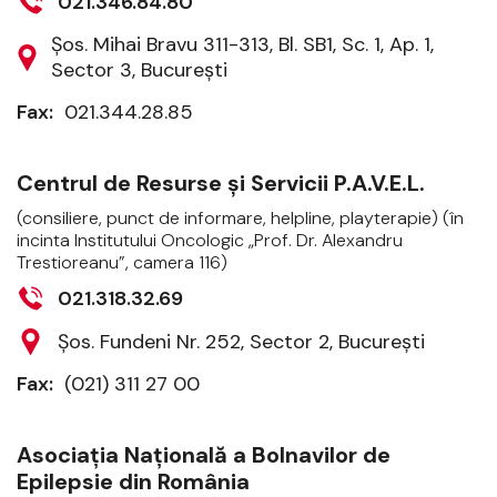
021.346.84.80
Şos. Mihai Bravu 311-313, Bl. SB1, Sc. 1, Ap. 1,
Sector 3, Bucureşti
Fax:
021.344.28.85
Centrul de Resurse şi Servicii P.A.V.E.L.
(consiliere, punct de informare, helpline, playterapie) (în
incinta Institutului Oncologic „Prof. Dr. Alexandru
Trestioreanu”, camera 116)
021.318.32.69
Şos. Fundeni Nr. 252, Sector 2, Bucureşti
Fax:
(021) 311 27 00
Asociaţia Naţională a Bolnavilor de
Epilepsie din România