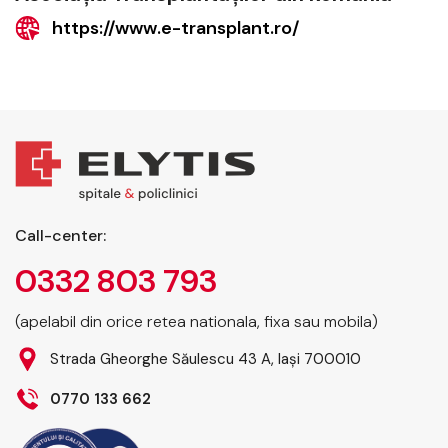
https://www.e-transplant.ro/
Call-center:
0332 803 793
(apelabil din orice retea nationala, fixa sau mobila)
Strada Gheorghe Săulescu 43 A, Iași 700010
0770 133 662