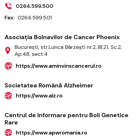
0264.599.500
Fax:
0264.599.501
Asociaţia Bolnavilor de Cancer Phoenix
Bucureşti, str.Lunca Bârzeşti nr.2, Bl.21, Sc.2,
Ap.48, sect.4
https://www.aminvinscancerul.ro
Societatea Română Alzheimer
https://www.alz.ro
Centrul de Informare pentru Boli Genetice
Rare
https://www.apwromania.ro