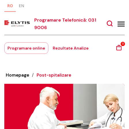
RO
EN
Programare Telefonică: 031
9006
0
Programare online
Rezultate Analize
Homepage
/
Post-spitalizare