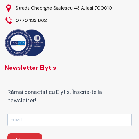
Strada Gheorghe Săulescu 43 A, Iași 700010
0770 133 662
Newsletter Elytis
Rămâi conectat cu Elytis. Înscrie-te la
newsletter!