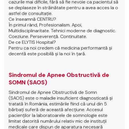
cazurile mai dificile, fără să fie nevoie ca pacientul să
se deplaseze în străinătate pentru a avea acces la o
astfel de consultaţie.
Ce înseamnă CENTRU?
În primul rând, Profesionalism. Apoi,
Multidisciplinaritate. Tehnici moderne de diagnostic.
Coeziune. Perseverenţă. Continuitate.
De ce ELYTIS Hospital?
Pentru ca noi credem că medicina performantă şi
decentă este posibilă şi la noi în ţară.
Sindromul de Apnee Obstructivă de
SOMN (SAOS)
Sindromul de Apnee Obstructivă de Somn
(SAOS) este o maladie insuficient diagnosticată şi
tratată în România, estimările fiind că unul din 5
bărbaţi suferă de această afecţiune. Accesul
pacienţilor la laboratoarele de somnologie este
limitat datorită numărului relativ mic de instituţii
medicale care dispun de aparatura necesară