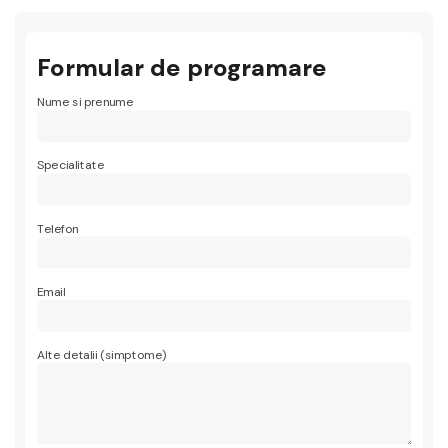
Formular de programare
Nume si prenume
Specialitate
Telefon
Email
Alte detalii (simptome)