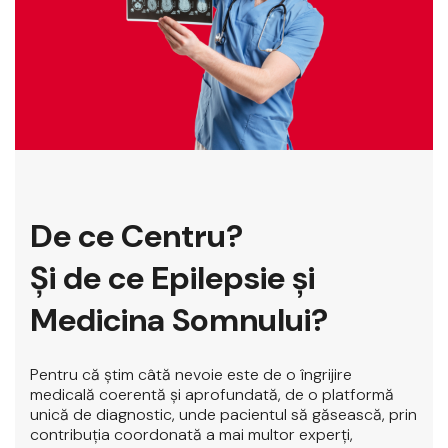
De ce Centru?
Şi de ce Epilepsie şi
Medicina Somnului?
Pentru că ştim câtă nevoie este de o îngrijire
medicală coerentă şi aprofundată, de o platformă
unică de diagnostic, unde pacientul să găsească, prin
contribuţia coordonată a mai multor experţi,