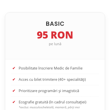
BASIC
95 RON
pe lună
✔
Posibilitate înscriere Medic de Familie
✔
Acces cu bilet trimitere (40+ specialități)
✔
Prioritizare programări și imagistică
✔
Ecografie gratuită (în cadrul consultației)
*exclus: musculoscheletală, mamară, părți moi