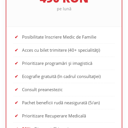
pe lună
✔
Posibilitate înscriere Medic de Familie
✔
Acces cu bilet trimitere (40+ specialități)
✔
Prioritizare programări și imagistică
✔
Ecografie gratuită (în cadrul consultației)
✔
Consult preanestezic
✔
Pachet beneficii rudă neasigurată (5/an)
✔
Prioritizare Recuperare Medicală