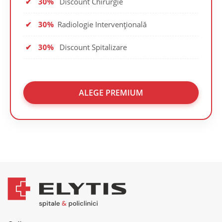
✔
30%
Discount Chirurgie
✔
30%
Radiologie Intervențională
✔
30%
Discount Spitalizare
ALEGE PREMIUM