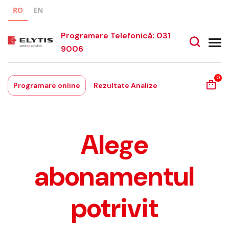
RO
EN
Programare Telefonică: 031
9006
0
Programare online
Rezultate Analize
Alege
abonamentul
potrivit