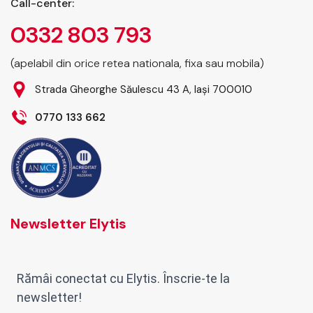
Call-center:
0332 803 793
(apelabil din orice retea nationala, fixa sau mobila)
Strada Gheorghe Săulescu 43 A, Iași 700010
0770 133 662
Newsletter Elytis
Rămâi conectat cu Elytis. Înscrie-te la
newsletter!